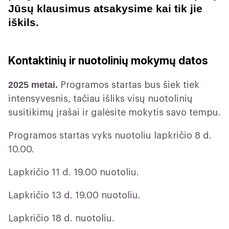
Jūsų klausimus atsakysime kai tik jie
iškils.
Kontaktinių ir nuotolinių mokymų datos
2025 metai.
Programos startas bus šiek tiek
intensyvesnis, tačiau išliks visų nuotolinių
susitikimų įrašai ir galėsite mokytis savo tempu.
Programos startas vyks nuotoliu lapkričio 8 d.
10.00.
Lapkričio 11 d. 19.00 nuotoliu.
Lapkričio 13 d. 19.00 nuotoliu.
Lapkričio 18 d. nuotoliu.