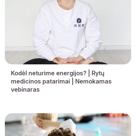
Kodėl neturime energijos? | Rytų
medicinos patarimai | Nemokamas
vebinaras