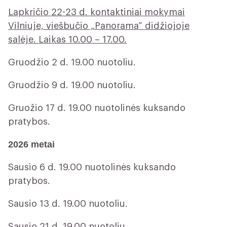
Lapkričio 22-23 d. kontaktiniai mokymai
Vilniuje, viešbučio „Panorama” didžiojoje
salėje. Laikas 10.00 – 17.00.
Gruodžio 2 d. 19.00 nuotoliu.
Gruodžio 9 d. 19.00 nuotoliu.
Gruožio 17 d. 19.00 nuotolinės kuksando
pratybos.
2026 metai
Sausio 6 d. 19.00 nuotolinės kuksando
pratybos.
Sausio 13 d. 19.00 nuotoliu.
Sausio 21 d. 19.00 nuotoliu.