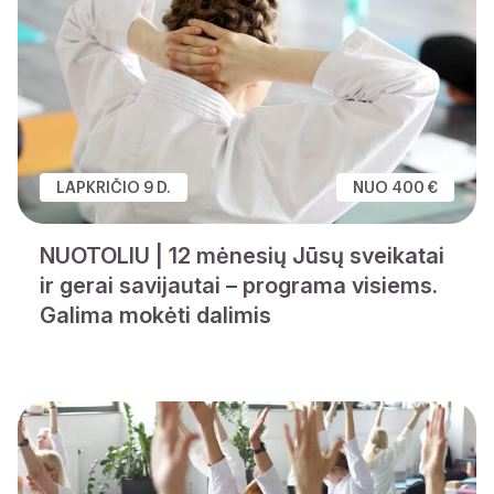
LAPKRIČIO 9 D.
NUO 400 €
NUOTOLIU | 12 mėnesių Jūsų sveikatai
ir gerai savijautai – programa visiems.
Galima mokėti dalimis