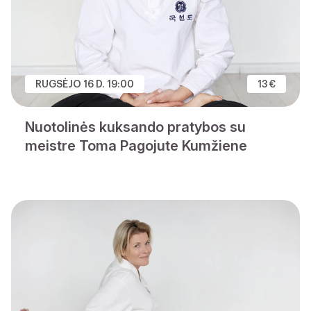
RUGSĖJO 16 D. 19:00
13 €
Nuotolinės kuksando pratybos su
meistre Toma Pagojute Kumžiene