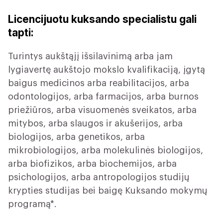
Licencijuotu kuksando specialistu gali
tapti:
Turintys aukštąjį išsilavinimą arba jam
lygiavertę aukštojo mokslo kvalifikaciją, įgytą
baigus medicinos arba reabilitacijos, arba
odontologijos, arba farmacijos, arba burnos
priežiūros, arba visuomenės sveikatos, arba
mitybos, arba slaugos ir akušerijos, arba
biologijos, arba genetikos, arba
mikrobiologijos, arba molekulinės biologijos,
arba biofizikos, arba biochemijos, arba
psichologijos, arba antropologijos studijų
krypties studijas bei baigę Kuksando mokymų
programą*.