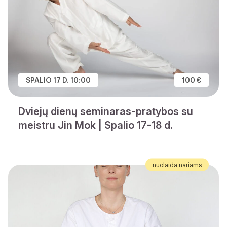
SPALIO 17 D. 10:00
100 €
Dviejų dienų seminaras-pratybos su
meistru Jin Mok | Spalio 17-18 d.
nuolaida nariams