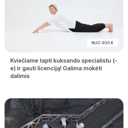
NUO 400 €
Kviečiame tapti kuksando specialistu (-
e) ir gauti licenciją! Galima mokėti
dalimis