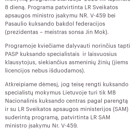
8 dieną. Programa patvirtinta LR Sveikatos
apsaugos ministro įsakymu NR. V-459 bei
Pasaulio kuksando bakdol federacijos
(prezidentas – meistras sonsa Jin Mok).
Programoje kviečiame dalyvauti norinčius tapti
PASP kuksando specialistais ir laisvuosius
klausytojus, siekiančius asmeninių žinių (jiems
licencijos nebus išduodamos).
Atkreipiame dėmesį, jog teisę rengti kuksando
specialistų mokymus Lietuvoje turi tik MB
Nacionalinis kuksando centras pagal parengtą
ir su LR Sveikatos apsaugos ministerijos (SAM)
suderintą programą, patvirtinta LR SAM
ministro įsakymu Nr. V-459.