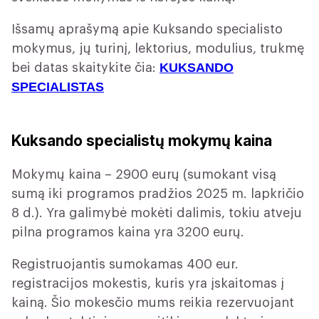
Išsamų aprašymą apie Kuksando specialisto
mokymus, jų turinį, lektorius, modulius, trukmę
KUKSANDO
bei datas skaitykite čia:
SPECIALISTAS
Kuksando specialistų mokymų kaina
Mokymų kaina – 2900 eurų (sumokant visą
sumą iki programos pradžios 2025 m. lapkričio
8 d.). Yra galimybė mokėti dalimis, tokiu atveju
pilna programos kaina yra 3200 eurų.
Registruojantis sumokamas 400 eur.
registracijos mokestis, kuris yra įskaitomas į
kainą. Šio mokesčio mums reikia rezervuojant