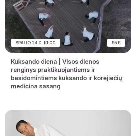
SPALIO 24 D. 10:00
95 €
Kuksando diena | Visos dienos
renginys praktikuojantiems ir
besidomintiems kuksando ir korėjiečių
medicina sasang