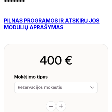
*******
PILNAS PROGRAMOS IR ATSKIRŲ JOS
MODULIŲ APRAŠYMAS
400 €
Mokėjimo tipas
produkto