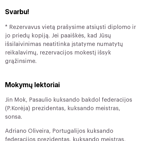
Svarbu!
* Rezervavus vietą prašysime atsiųsti diplomo ir
jo priedų kopiją. Jei paaiškės, kad Jūsų
išsilaivinimas neatitinka įstatyme numatytų
reikalavimų, rezervacijos mokestį išsyk
grąžinsime.
Mokymų lektoriai
Jin Mok, Pasaulio kuksando bakdol federacijos
(P.Korėja) prezidentas, kuksando meistras,
sonsa.
Adriano Oliveira, Portugalijos kuksando
federacijos prezidentas, kuksando meistras,