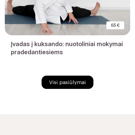
65 €
Įvadas į kuksando: nuotoliniai mokymai
pradedantiesiems
Visi pasiūlymai