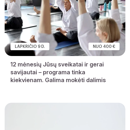
LAPKRIČIO 9 D.
NUO 400 €
12 mėnesių Jūsų sveikatai ir gerai
savijautai – programa tinka
kiekvienam. Galima mokėti dalimis