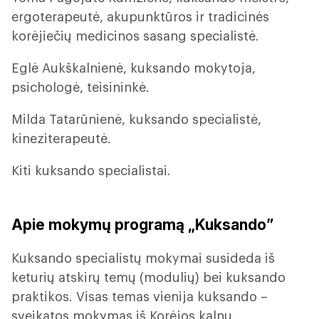
ergoterapeutė, akupunktūros ir tradicinės
korėjiečių medicinos sasang specialistė.
Eglė Aukškalnienė, kuksando mokytoja,
psichologė, teisininkė.
Milda Tatarūnienė, kuksando specialistė,
kineziterapeutė.
Kiti kuksando specialistai.
Apie mokymų programą „Kuksando”
Kuksando specialistų mokymai susideda iš
keturių atskirų temų (modulių) bei kuksando
praktikos. Visas temas vienija kuksando –
sveikatos mokymas iš Korėjos kalnų.