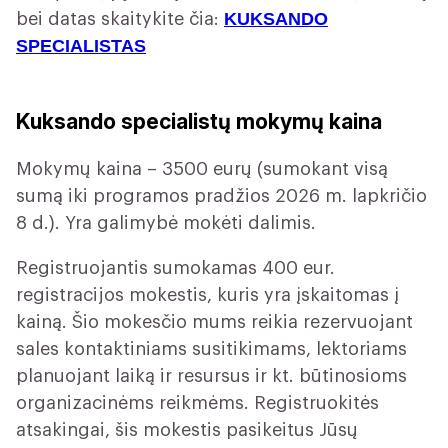
KUKSANDO
bei datas skaitykite čia:
SPECIALISTAS
Kuksando specialistų mokymų kaina
Mokymų kaina – 3500 eurų (sumokant visą
sumą iki programos pradžios 2026 m. lapkričio
8 d.). Yra galimybė mokėti dalimis.
Registruojantis sumokamas 400 eur.
registracijos mokestis, kuris yra įskaitomas į
kainą. Šio mokesčio mums reikia rezervuojant
sales kontaktiniams susitikimams, lektoriams
planuojant laiką ir resursus ir kt. būtinosioms
organizacinėms reikmėms. Registruokitės
atsakingai, šis mokestis pasikeitus Jūsų