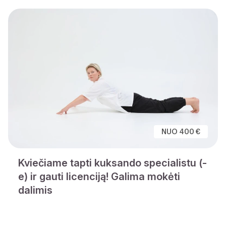
NUO 400 €
Kviečiame tapti kuksando specialistu (-
e) ir gauti licenciją! Galima mokėti
dalimis