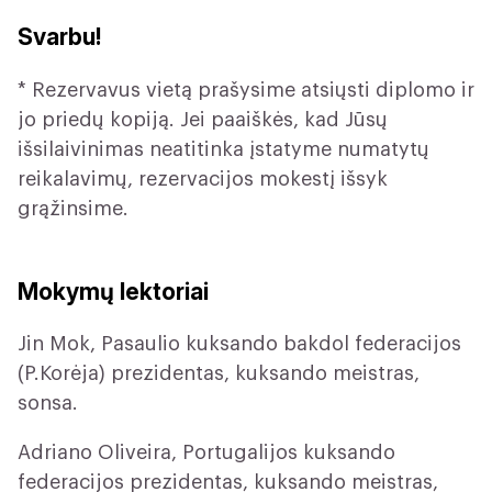
Svarbu!
* Rezervavus vietą prašysime atsiųsti diplomo ir
jo priedų kopiją. Jei paaiškės, kad Jūsų
išsilaivinimas neatitinka įstatyme numatytų
reikalavimų, rezervacijos mokestį išsyk
grąžinsime.
Mokymų lektoriai
Jin Mok, Pasaulio kuksando bakdol federacijos
(P.Korėja) prezidentas, kuksando meistras,
sonsa.
Adriano Oliveira, Portugalijos kuksando
federacijos prezidentas, kuksando meistras,