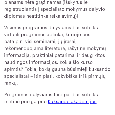
planams nėra grąžinamas (išskyrus jei
registruojantis į specialisto mokymus dalyvio
diplomas neatitinka reikalavimų)!
Visiems programos dalyviams bus suteikta
virtuali programos aplinka, kurioje bus
patalpini visi seminarai, jų įrašai,
rekomenduojama literatūra, rašytinė mokymų
informacija, praktiniai patarimai ir daug kitos
naudingos informacijos. Kokia šio kurso
apimtis? Tokia, kokią gauna būsimieji kuksando
specialistai – itin plati, kokybiška ir iš pirmųjų
rankų.
Programos dalyviams taip pat bus suteikta
metinė prieiga prie
Kuksando akademijos
.