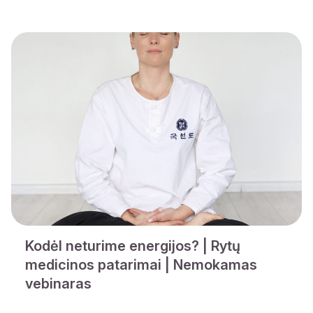
Kodėl neturime energijos? | Rytų
medicinos patarimai | Nemokamas
vebinaras