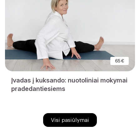
65 €
Įvadas į kuksando: nuotoliniai mokymai
pradedantiesiems
Visi pasiūlymai