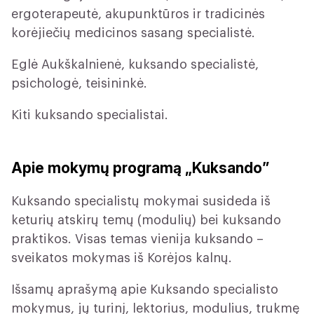
ergoterapeutė, akupunktūros ir tradicinės
korėjiečių medicinos sasang specialistė.
Eglė Aukškalnienė, kuksando specialistė,
psichologė, teisininkė.
Kiti kuksando specialistai.
Apie mokymų programą „Kuksando”
Kuksando specialistų mokymai susideda iš
keturių atskirų temų (modulių) bei kuksando
praktikos. Visas temas vienija kuksando –
sveikatos mokymas iš Korėjos kalnų.
Išsamų aprašymą apie Kuksando specialisto
mokymus, jų turinį, lektorius, modulius, trukmę