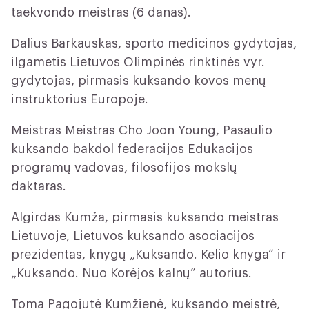
taekvondo meistras (6 danas).
Dalius Barkauskas, sporto medicinos gydytojas,
ilgametis Lietuvos Olimpinės rinktinės vyr.
gydytojas, pirmasis kuksando kovos menų
instruktorius Europoje.
Meistras
Meistras Cho Joon Young, Pasaulio
kuksando bakdol federacijos Edukacijos
programų vadovas, filosofijos mokslų
daktaras.
Algirdas Kumža, pirmasis kuksando meistras
Lietuvoje, Lietuvos kuksando asociacijos
prezidentas, knygų „Kuksando. Kelio knyga” ir
„Kuksando. Nuo Korėjos kalnų” autorius.
Toma Pagojutė Kumžienė, kuksando meistrė,