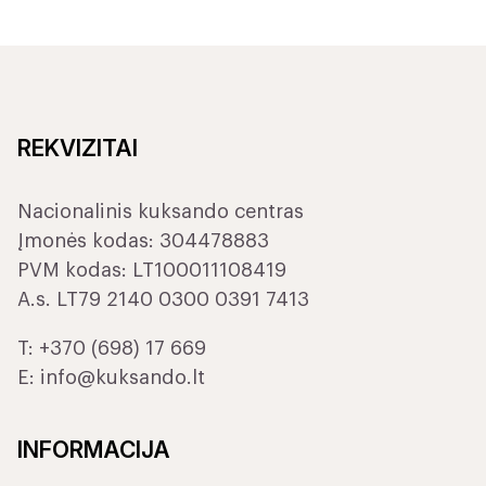
REKVIZITAI
Nacionalinis kuksando centras
Įmonės kodas: 304478883
PVM kodas: LT100011108419
A.s. LT79 2140 0300 0391 7413
T:
+370 (698) 17 669
E:
info@kuksando.lt
INFORMACIJA