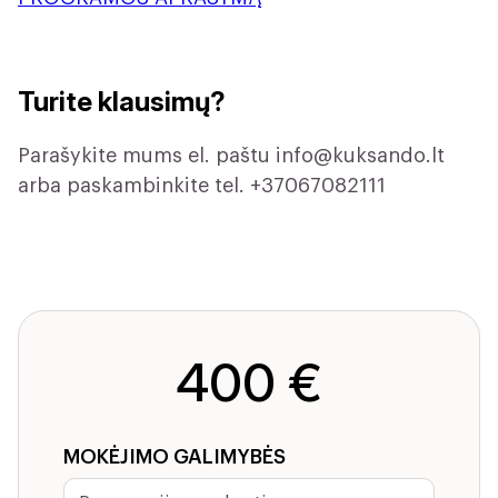
Turite klausimų?
Parašykite mums el. paštu
info@kuksando.lt
arba paskambinkite tel. +37067082111
400 €
MOKĖJIMO GALIMYBĖS