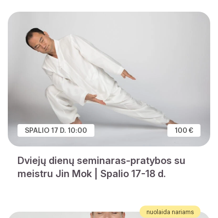
SPALIO 17 D. 10:00
100 €
Dviejų dienų seminaras-pratybos su
meistru Jin Mok | Spalio 17-18 d.
nuolaida nariams