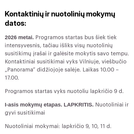
Kontaktinių ir nuotolinių mokymų
datos:
2026 metai.
Programos startas bus šiek tiek
intensyvesnis, tačiau išliks visų nuotolinių
susitikimų įrašai ir galėsite mokytis savo tempu.
Kontaktiniai susitikimai vyks Vilniuje, viešbučio
„Panorama” didžiojoje salėje. Laikas 10.00 –
17.00.
Programos startas vyks nuotoliu lapkričio 9 d.
I-asis mokymų etapas. LAPKRITIS.
Nuotoliniai ir
gyvi susitikimai
Nuotoliniai mokymai: lapkričio 9, 10, 11 d.