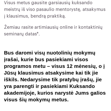
Visus metus gausite garsiausių kuksando
meistrų iš viso pasaulio mentorystę, atsakymus
į klausimus, bendrą praktiką.
Žemiau rasite artimiausių online ir kontaktinių
seminarų datas*.
Bus daromi v
isų nuotolinių mokymų
įrašai, kurie bus pasiekiami visos
programos metu – visus 12 mėnesių, o į
Jūsų klausimus atsakysime kai tik jie
iškils. Nedarysime tik pratybų įrašų, jie
yra parengti ir pasiekiami Kuksando
akademijoje, kurios narystė Jums galios
visus šių mokymų metus.