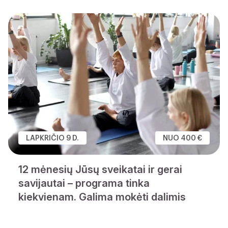
LAPKRIČIO 9 D.
NUO 400 €
12 mėnesių Jūsų sveikatai ir gerai
savijautai – programa tinka
kiekvienam. Galima mokėti dalimis