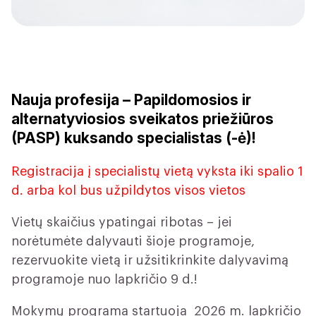
Nauja profesija – Papildomosios ir
alternatyviosios sveikatos priežiūros
(PASP) kuksando specialistas (-ė)!
Registracija į specialistų vietą vyksta iki spalio 1
d. arba kol bus užpildytos visos vietos
Vietų skaičius ypatingai ribotas – jei
norėtumėte dalyvauti šioje programoje,
rezervuokite vietą ir užsitikrinkite dalyvavimą
programoje nuo lapkričio 9 d.!
Mokymų programa startuoja 2026 m. lapkričio