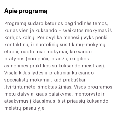
Apie programą
Programą sudaro keturios pagrindinės temos,
kurias vienija kuksando – sveikatos mokymas iš
Korėjos kalnų. Per dvylika mėnesių vyks penki
kontaktinių ir nuotolinių susitikimų–mokymų
etapai, nuotoliniai mokymai, kuksando
pratybos (nuo pačių pradžių iki gilios
asmeninės praktikos su kuksando meistrais).
Visąlaik Jus lydės ir praktiniai kuksando
specialistų mokymai, kad praktiškai
įtvirtintumėte išmoktas žinias. Visos programos
metu dalyviai gaus palaikymą, mentorystę ir
atsakymus į klausimus iš stipriausių kuksando
meistrų pasaulyje.