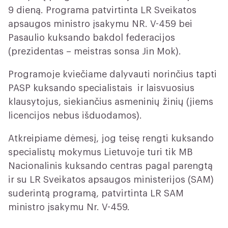
9 dieną. Programa patvirtinta LR Sveikatos
apsaugos ministro įsakymu NR. V-459 bei
Pasaulio kuksando bakdol federacijos
(prezidentas – meistras sonsa Jin Mok).
Programoje kviečiame dalyvauti norinčius tapti
PASP kuksando specialistais ir laisvuosius
klausytojus, siekiančius asmeninių žinių (jiems
licencijos nebus išduodamos).
Atkreipiame dėmesį, jog teisę rengti kuksando
specialistų mokymus Lietuvoje turi tik MB
Nacionalinis kuksando centras pagal parengtą
ir su LR Sveikatos apsaugos ministerijos (SAM)
suderintą programą, patvirtinta LR SAM
ministro įsakymu Nr. V-459.