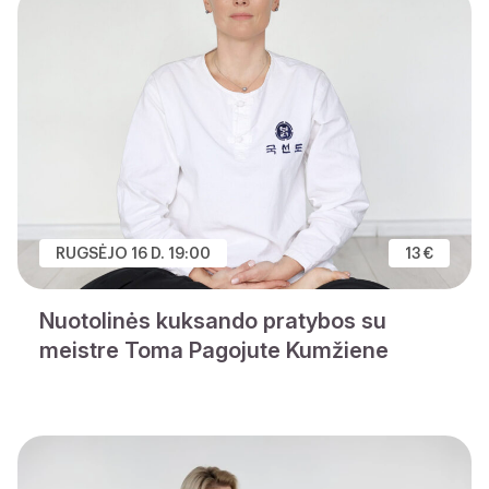
RUGSĖJO 16 D. 19:00
13 €
Nuotolinės kuksando pratybos su
meistre Toma Pagojute Kumžiene