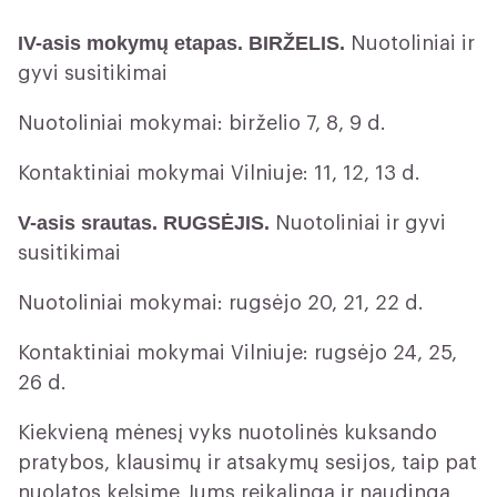
IV-asis mokymų etapas. BIRŽELIS.
Nuotoliniai ir
gyvi susitikimai
Nuotoliniai mokymai: birželio 7, 8, 9 d.
Kontaktiniai mokymai Vilniuje: 11, 12, 13 d.
V-asis srautas. RUGSĖJIS.
Nuotoliniai ir gyvi
susitikimai
Nuotoliniai mokymai: rugsėjo 20, 21, 22 d.
Kontaktiniai mokymai Vilniuje: rugsėjo 24, 25,
26 d.
Kiekvieną mėnesį vyks nuotolinės kuksando
pratybos, klausimų ir atsakymų sesijos, taip pat
nuolatos kelsime Jums reikalingą ir naudingą