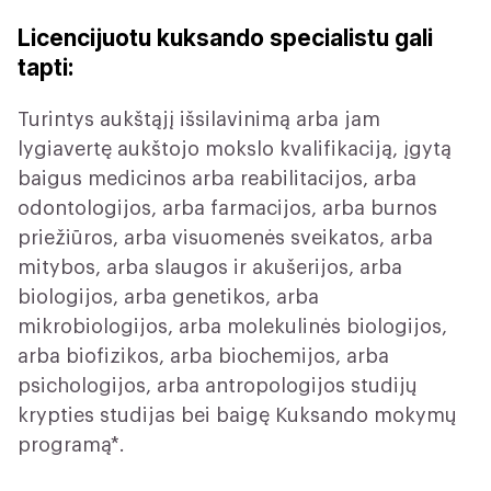
Licencijuotu kuksando specialistu gali
tapti:
Turintys aukštąjį išsilavinimą arba jam
lygiavertę aukštojo mokslo kvalifikaciją, įgytą
baigus medicinos arba reabilitacijos, arba
odontologijos, arba farmacijos, arba burnos
priežiūros, arba visuomenės sveikatos, arba
mitybos, arba slaugos ir akušerijos, arba
biologijos, arba genetikos, arba
mikrobiologijos, arba molekulinės biologijos,
arba biofizikos, arba biochemijos, arba
psichologijos, arba antropologijos studijų
krypties studijas bei baigę Kuksando mokymų
programą*.