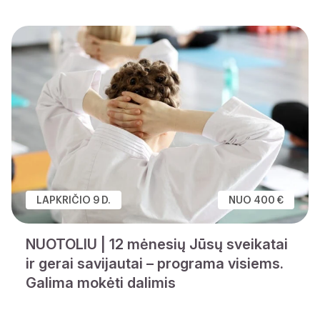
LAPKRIČIO 9 D.
NUO 400 €
NUOTOLIU | 12 mėnesių Jūsų sveikatai
ir gerai savijautai – programa visiems.
Galima mokėti dalimis