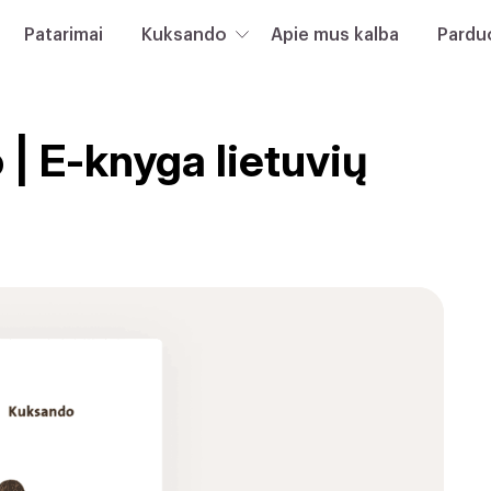
Patarimai
Kuksando
Apie mus kalba
Pardu
| E-knyga lietuvių