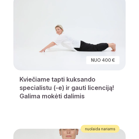
NUO 400 €
Kviečiame tapti kuksando
specialistu (-e) ir gauti licenciją!
Galima mokėti dalimis
nuolaida nariams