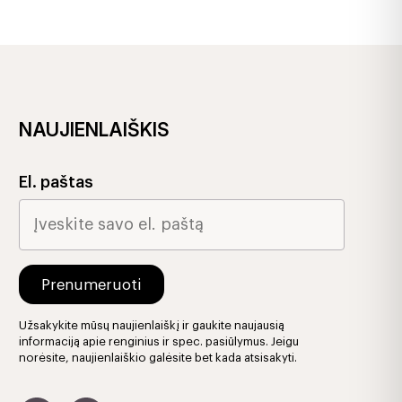
NAUJIENLAIŠKIS
El. paštas
Užsakykite mūsų naujienlaiškį ir gaukite naujausią
informaciją apie renginius ir spec. pasiūlymus. Jeigu
norėsite, naujienlaiškio galėsite bet kada atsisakyti.