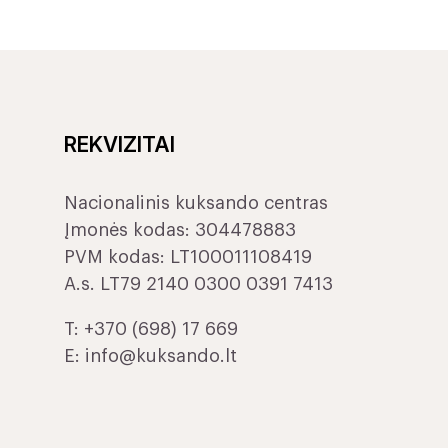
REKVIZITAI
Nacionalinis kuksando centras
Įmonės kodas: 304478883
PVM kodas: LT100011108419
A.s. LT79 2140 0300 0391 7413
T:
+370 (698) 17 669
E:
info@kuksando.lt