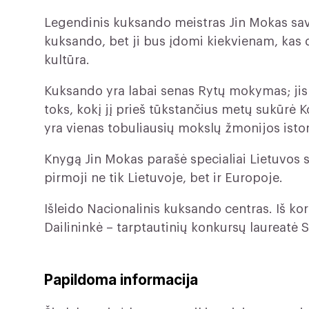
Legendinis kuksando meistras Jin Mokas sav
kuksando, bet ji bus įdomi kiekvienam, kas d
kultūra.
Kuksando yra labai senas Rytų mokymas; jis 
toks, kokį jį prieš tūkstančius metų sukūrė 
yra vienas tobuliausių mokslų žmonijos istor
Knygą Jin Mokas parašė specialiai Lietuvos 
pirmoji ne tik Lietuvoje, bet ir Europoje.
Išleido Nacionalinis kuksando centras. Iš kor
Dailininkė – tarptautinių konkursų laureatė 
Papildoma informacija