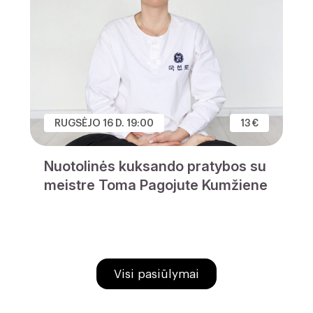
RUGSĖJO 16 D. 19:00
13 €
Nuotolinės kuksando pratybos su
meistre Toma Pagojute Kumžiene
Visi pasiūlymai