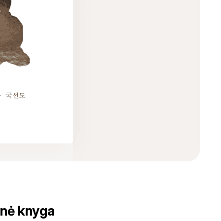
inė knyga