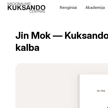
Renginiai
Akademija
Jin Mok — Kuksando 
kalba