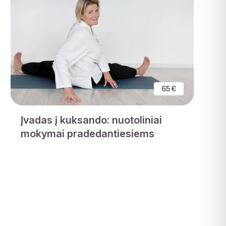
65 €
Įvadas į kuksando: nuotoliniai
mokymai pradedantiesiems