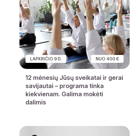
LAPKRIČIO 9 D.
NUO 400 €
12 mėnesių Jūsų sveikatai ir gerai
savijautai – programa tinka
kiekvienam. Galima mokėti
dalimis