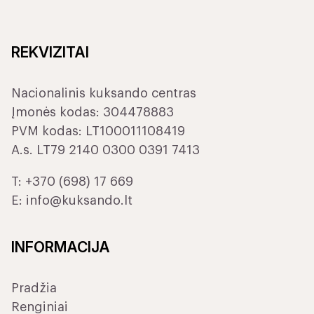
REKVIZITAI
Nacionalinis kuksando centras
Įmonės kodas: 304478883
PVM kodas: LT100011108419
A.s. LT79 2140 0300 0391 7413
T:
+370 (698) 17 669
E:
info@kuksando.lt
INFORMACIJA
Pradžia
Renginiai