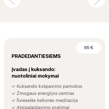
95 €
PRADEDANTIESIEMS
Įvadas į kuksando:
nuotoliniai mokymai
Kuksando kvėpavimo pamokos
Žmogaus energijos centras
Švieselės kelionės meditacija
Atsipalaidavimo pratimai