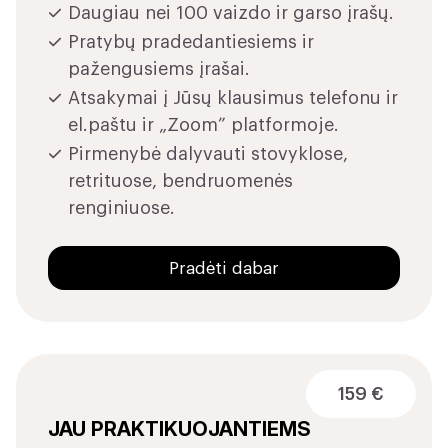
Daugiau nei 100 vaizdo ir garso įrašų.
Pratybų pradedantiesiems ir
pažengusiems įrašai.
Atsakymai į Jūsų klausimus telefonu ir
el.paštu ir „Zoom” platformoje.
Pirmenybė dalyvauti stovyklose,
retrituose, bendruomenės
renginiuose.
Pradėti dabar
159 €
JAU PRAKTIKUOJANTIEMS