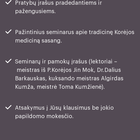
Pratybų įrašus pradedantiems ir
pažengusiems.
Pažintinius seminarus apie tradicinę Korėjos
mediciną sasang.
Seminarų ir pamokų įrašus (lektoriai –
meistras iš P.Korėjos Jin Mok, Dr.Dalius
Barkauskas, kuksando meistras Algirdas
Kumža, meistrė Toma Kumžienė).
Atsakymus į Jūsų klausimus be jokio
papildomo mokesčio.