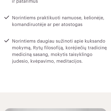
ir patarimus
Norintiems praktikuoti namuose, kelionėje,
komandiruotėje ar per atostogas
Norintiems daugiau sužinoti apie kuksando
mokymą, Rytų filosofiją, korėjiečių tradicinę
mediciną sasang, mokytis taisyklingo
judesio, kvėpavimo, meditacijos.