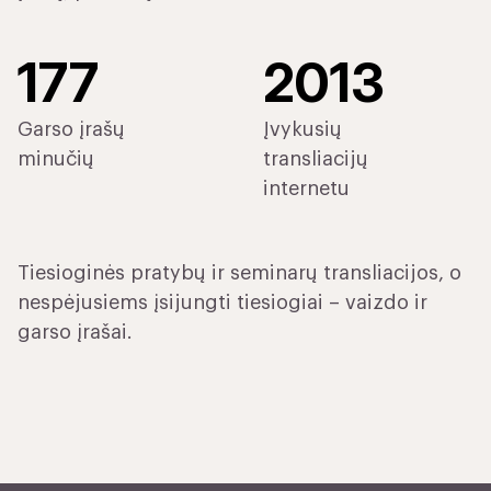
177
2013
Garso įrašų
Įvykusių
minučių
transliacijų
internetu
Tiesioginės pratybų ir seminarų transliacijos, o
nespėjusiems įsijungti tiesiogiai – vaizdo ir
garso įrašai.