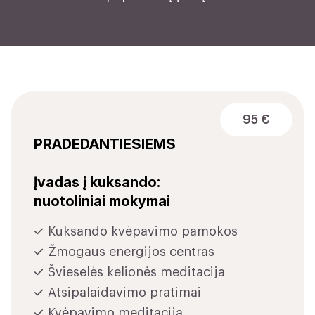
95 €
PRADEDANTIESIEMS
Įvadas į kuksando:
nuotoliniai mokymai
Kuksando kvėpavimo pamokos
Žmogaus energijos centras
Švieselės kelionės meditacija
Atsipalaidavimo pratimai
Kvėpavimo meditacija