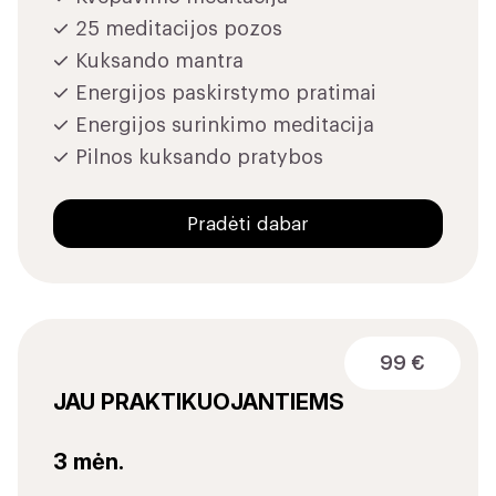
25 meditacijos pozos
Kuksando mantra
Energijos paskirstymo pratimai
Energijos surinkimo meditacija
Pilnos kuksando pratybos
Pradėti dabar
99 €
JAU PRAKTIKUOJANTIEMS
3 mėn.