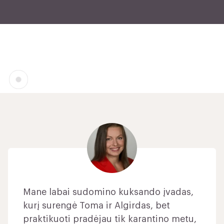
Mane labai sudomino kuksando įvadas,
kurį surengė Toma ir Algirdas, bet
praktikuoti pradėjau tik karantino metu,