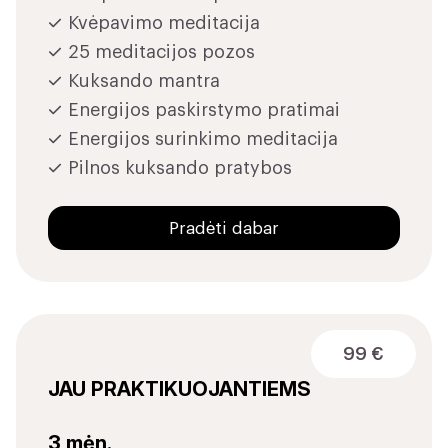
Kvėpavimo meditacija
25 meditacijos pozos
Kuksando mantra
Energijos paskirstymo pratimai
Energijos surinkimo meditacija
Pilnos kuksando pratybos
Pradėti dabar
99 €
JAU PRAKTIKUOJANTIEMS
3 mėn.