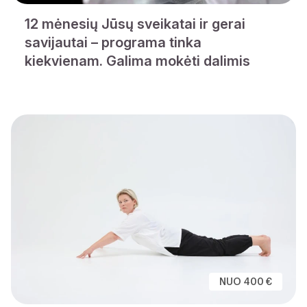
12 mėnesių Jūsų sveikatai ir gerai
savijautai – programa tinka
kiekvienam. Galima mokėti dalimis
NUO 400 €