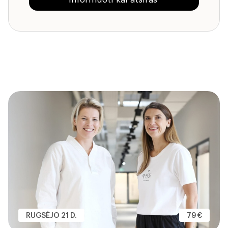
RUGSĖJO 21 D.
79 €