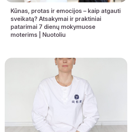
Kūnas, protas ir emocijos – kaip atgauti
sveikatą? Atsakymai ir praktiniai
patarimai 7 dienų mokymuose
moterims | Nuotoliu