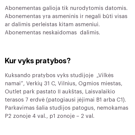
Abonementas galioja tik nurodytomis datomis.
Abonementas yra asmeninis ir negali būti visas
ar dalimis perleistas kitam asmeniui.
Abonementas neskaidomas dalimis.
Kur vyks pratybos?
Kuksando pratybos vyks studijoje „Vilkės
namai”, Verkių 31 C, Vilnius, Ogmios miestas,
Outlet park pastato II aukštas, Laisvalaikio
terasos 7 erdvė (patogiausi įėjimai B1 arba C1).
Parkavimas šalia studijos patogus, nemokamas
P2 zonoje 4 val., p1 zonoje – 2 val.