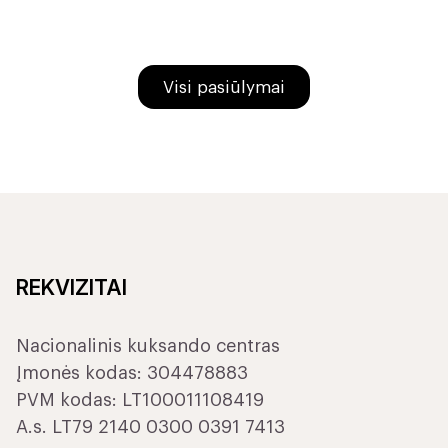
Visi pasiūlymai
REKVIZITAI
Nacionalinis kuksando centras
Įmonės kodas: 304478883
PVM kodas: LT100011108419
A.s. LT79 2140 0300 0391 7413