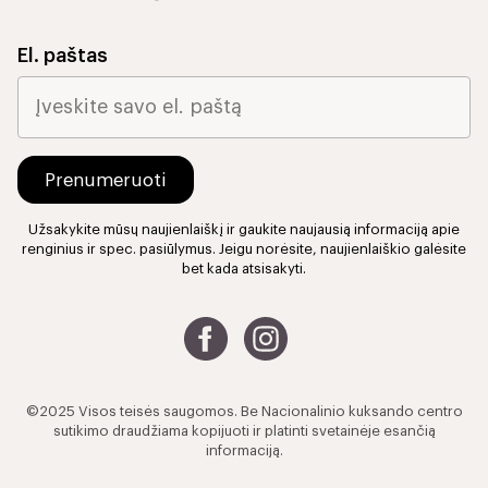
El. paštas
Užsakykite mūsų naujienlaiškį ir gaukite naujausią informaciją apie
renginius ir spec. pasiūlymus. Jeigu norėsite, naujienlaiškio galėsite
bet kada atsisakyti.
©2025 Visos teisės saugomos. Be Nacionalinio kuksando centro
sutikimo draudžiama kopijuoti ir platinti svetainėje esančią
informaciją.