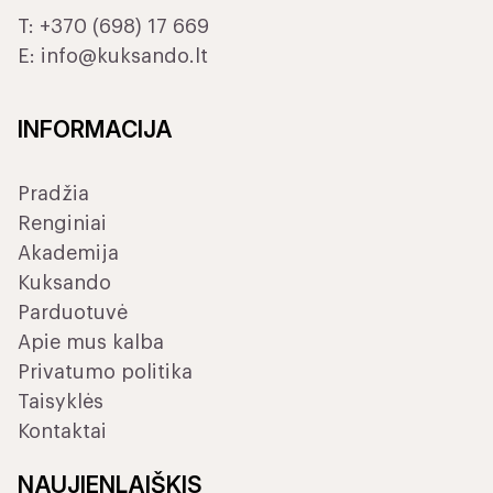
T:
+370 (698) 17 669
E:
info@kuksando.lt
INFORMACIJA
Pradžia
Renginiai
Akademija
Kuksando
Parduotuvė
Apie mus kalba
Privatumo politika
Taisyklės
Kontaktai
NAUJIENLAIŠKIS