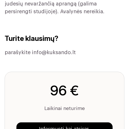
judesių nevaržančią aprangą (galima
persirengti studijoje). Avalynės nereikia.
Turite klausimų?
parašykite
info@kuksando.lt
96 €
Laikinai neturime
Informuoti kai atsiras