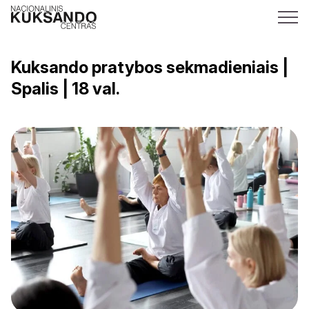
Kuksando pratybos sekmadieniais |
Spalis | 18 val.