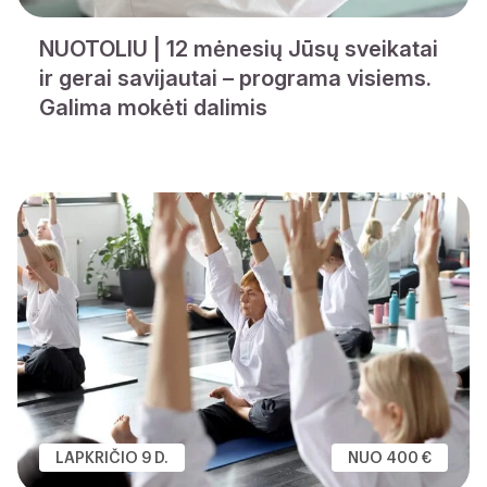
NUOTOLIU | 12 mėnesių Jūsų sveikatai
ir gerai savijautai – programa visiems.
Galima mokėti dalimis
LAPKRIČIO 9 D.
NUO 400 €