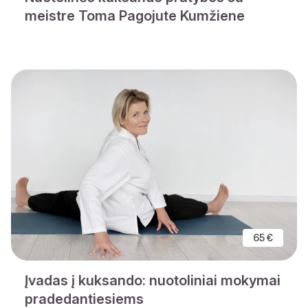
meistre Toma Pagojute Kumžiene
65 €
Įvadas į kuksando: nuotoliniai mokymai
pradedantiesiems