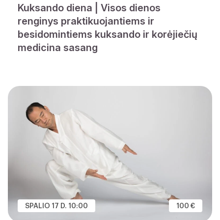
Kuksando diena | Visos dienos
renginys praktikuojantiems ir
besidomintiems kuksando ir korėjiečių
medicina sasang
SPALIO 17 D. 10:00
100 €