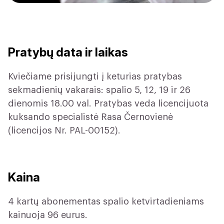
Pratybų data ir laikas
Kviečiame prisijungti į keturias pratybas
sekmadienių vakarais: spalio 5, 12, 19 ir 26
dienomis 18.00 val. Pratybas veda licencijuota
kuksando specialistė Rasa Černovienė
(licencijos Nr. PAL-00152).
Kaina
4 kartų abonementas spalio ketvirtadieniams
kainuoja 96 eurus.