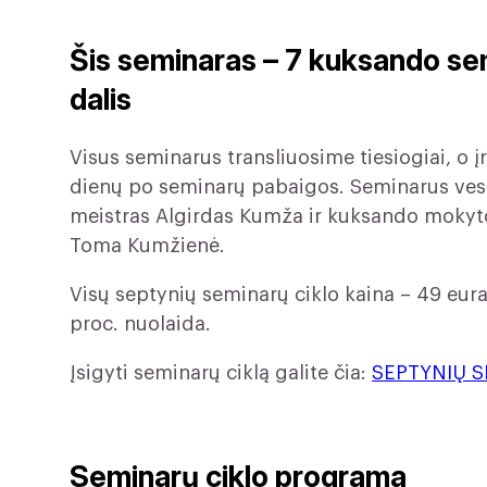
Šis seminaras – 7 kuksando se
dalis
Visus seminarus transliuosime tiesiogiai, o 
dienų po seminarų pabaigos. Seminarus ves 
meistras Algirdas Kumža ir kuksando mokyto
Toma Kumžienė.
Visų septynių seminarų ciklo kaina – 49 eura
proc. nuolaida.
Įsigyti seminarų ciklą galite čia:
SEPTYNIŲ S
Seminarų ciklo programa