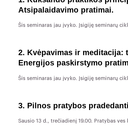
Atsipalaidavimo pratimai.
Šis seminaras jau įvyko. Įsigiję seminarų ciklą
2. Kvėpavimas ir meditacija: t
Energijos paskirstymo pratim
Šis seminaras jau įvyko. Įsigiję seminarų ciklą
3. Pilnos pratybos pradedant
Sausio 13 d., trečiadienį 19.00. Pratybas 