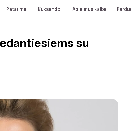
Patarimai
Kuksando
Apie mus kalba
Pardu
dedantiesiems su