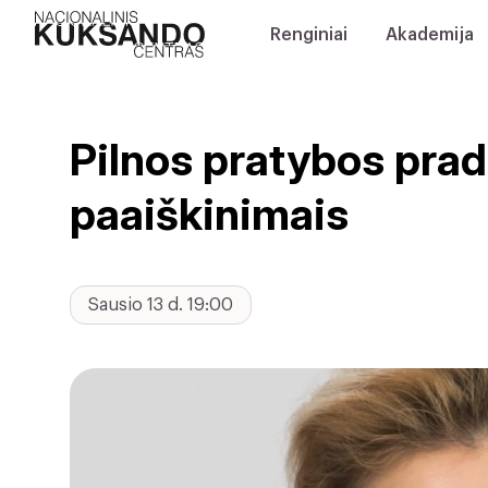
Renginiai
Akademija
Pilnos pratybos pra
paaiškinimais
Sausio 13 d. 19:00