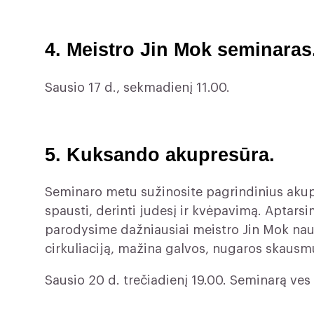
4. Meistro Jin Mok seminaras
Sausio 17 d., sekmadienį 11.00.
5. Kuksando akupresūra.
Seminaro metu sužinosite pagrindinius akup
spausti, derinti judesį ir kvėpavimą. Apta
parodysime dažniausiai meistro Jin Mok nau
cirkuliaciją, mažina galvos, nugaros skausmu
Sausio 20 d. trečiadienį 19.00. Seminarą v