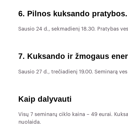
6. Pilnos kuksando pratybos.
Sausio 24 d., sekmadienį 18.30. Pratybas 
7. Kuksando ir žmogaus ener
Sausio 27 d., trečiadienį 19.00. Seminarą v
Kaip dalyvauti
Visų 7 seminarų ciklo kaina – 49 eurai. Ku
nuolaida.