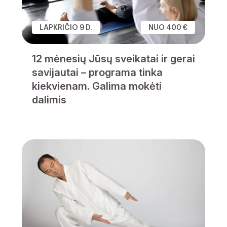
LAPKRIČIO 9 D.
NUO 400 €
12 mėnesių Jūsų sveikatai ir gerai
savijautai – programa tinka
kiekvienam. Galima mokėti
dalimis