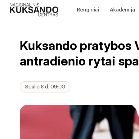
Renginiai
Akademija
Kuksando pratybos Vi
antradienio rytai sp
Spalio 8 d. 09:00