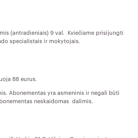
mis (antradieniais) 9 val. Kviečiame prisijungti
do specialistais ir mokytojais.
uoja 88 eurus.
s. Abonementas yra asmeninis ir negali būti
. Abonementas neskaidomas dalimis.