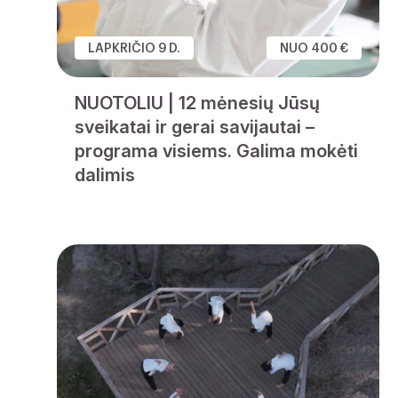
LAPKRIČIO 9 D.
NUO 400 €
NUOTOLIU | 12 mėnesių Jūsų
sveikatai ir gerai savijautai –
programa visiems. Galima mokėti
dalimis