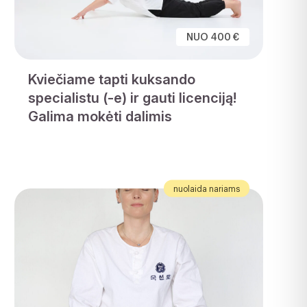
NUO 400 €
Kviečiame tapti kuksando
specialistu (-e) ir gauti licenciją!
Galima mokėti dalimis
nuolaida nariams