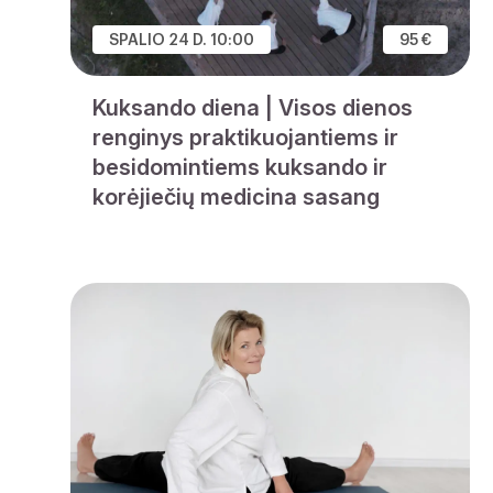
SPALIO 24 D. 10:00
95 €
Kuksando diena | Visos dienos
renginys praktikuojantiems ir
besidomintiems kuksando ir
korėjiečių medicina sasang