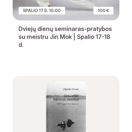
SPALIO 17 D. 10:00
100 €
Dviejų dienų seminaras-pratybos
su meistru Jin Mok | Spalio 17-18
d.