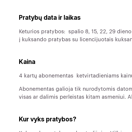
Pratybų data ir laikas
Keturios pratybos: spalio 8, 15, 22, 29 dieno
į kuksando pratybas su licencijuotais kuksan
Kaina
4 kartų abonementas ketvirtadieniams kain
Abonementas galioja tik nurodytomis datomi
visas ar dalimis perleistas kitam asmeniui
Kur vyks pratybos?