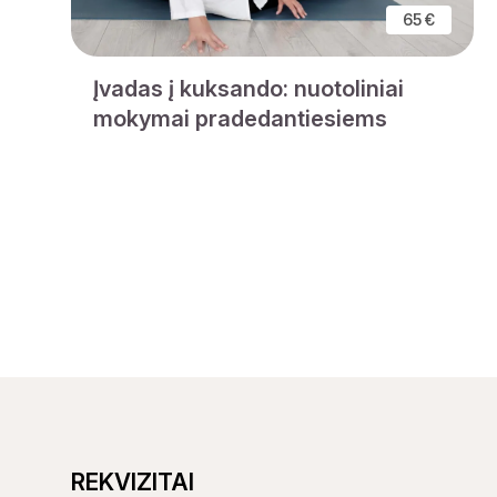
65 €
Įvadas į kuksando: nuotoliniai
mokymai pradedantiesiems
REKVIZITAI