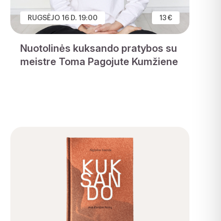
RUGSĖJO 16 D. 19:00
13 €
Nuotolinės kuksando pratybos su
meistre Toma Pagojute Kumžiene