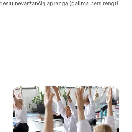
desių nevaržančią aprangą (galima persirengti