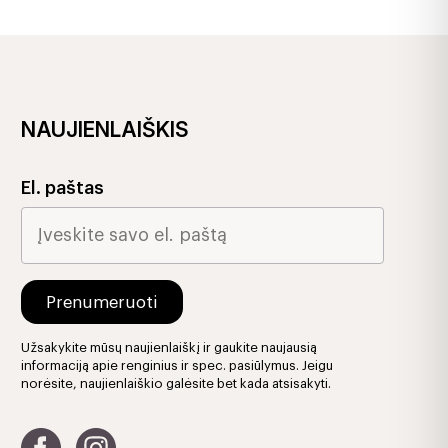
NAUJIENLAIŠKIS
El. paštas
Užsakykite mūsų naujienlaiškį ir gaukite naujausią
informaciją apie renginius ir spec. pasiūlymus. Jeigu
norėsite, naujienlaiškio galėsite bet kada atsisakyti.