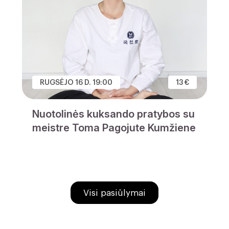
RUGSĖJO 16 D. 19:00
13 €
Nuotolinės kuksando pratybos su
meistre Toma Pagojute Kumžiene
Visi pasiūlymai