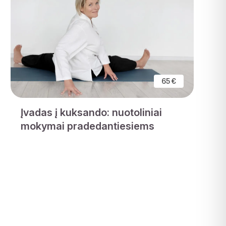
65 €
Įvadas į kuksando: nuotoliniai
mokymai pradedantiesiems