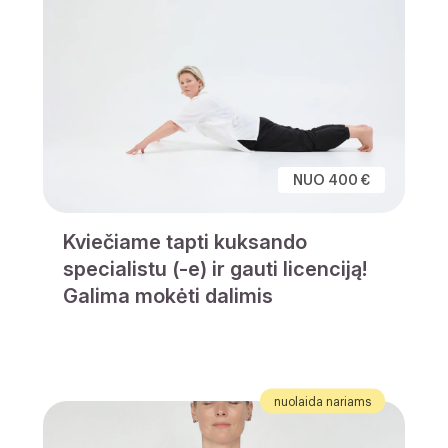
NUO 400 €
Kviečiame tapti kuksando
specialistu (-e) ir gauti licenciją!
Galima mokėti dalimis
nuolaida nariams