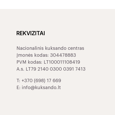
REKVIZITAI
Nacionalinis kuksando centras
Įmonės kodas: 304478883
PVM kodas: LT100011108419
A.s. LT79 2140 0300 0391 7413
T:
+370 (698) 17 669
E:
info@kuksando.lt