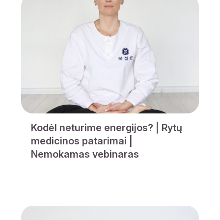
Kodėl neturime energijos? | Rytų
medicinos patarimai |
Nemokamas vebinaras