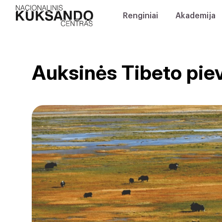
Renginiai
Akademija
Auksinės Tibeto pie