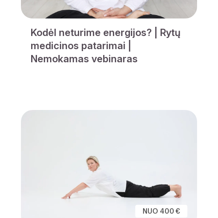
Kodėl neturime energijos? | Rytų
medicinos patarimai |
Nemokamas vebinaras
NUO 400 €