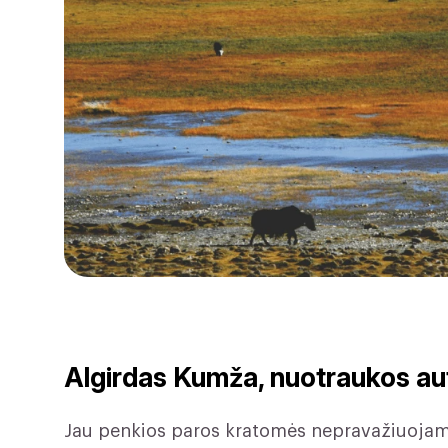
Algirdas Kumža, nuotraukos aut
Jau penkios paros kratomės nepravažiuojama