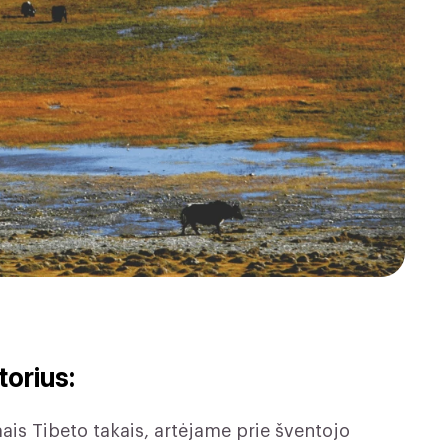
orius:
is Tibeto takais, artėjame prie šventojo