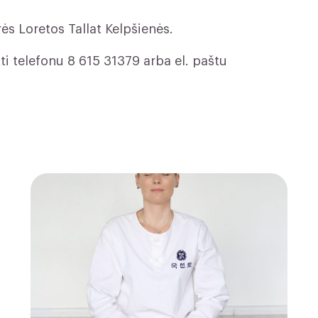
ės Loretos Tallat Kelpšienės.
kti telefonu 8 615 31379 arba el. paštu