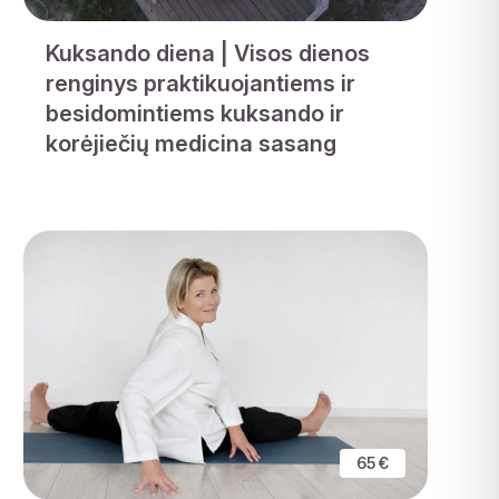
Kuksando diena | Visos dienos
renginys praktikuojantiems ir
besidomintiems kuksando ir
korėjiečių medicina sasang
65 €