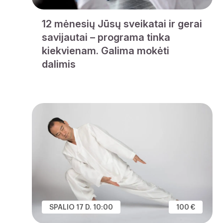
12 mėnesių Jūsų sveikatai ir gerai
savijautai – programa tinka
kiekvienam. Galima mokėti
dalimis
SPALIO 17 D. 10:00
100 €