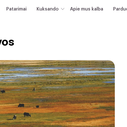
Patarimai
Kuksando
Apie mus kalba
Pardu
vos