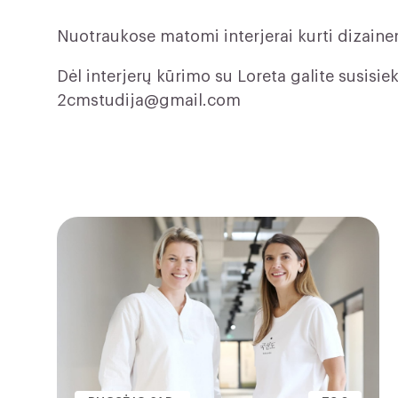
Nuotraukose matomi interjerai kurti dizainer
Dėl interjerų kūrimo su Loreta galite susisie
2cmstudija@gmail.com