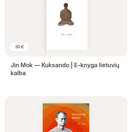
30 €
Jin Mok — Kuksando | E-knyga lietuvių
kalba