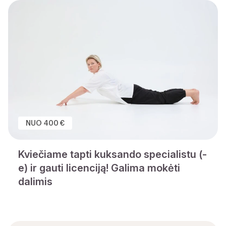
NUO 400 €
Kviečiame tapti kuksando specialistu (-
e) ir gauti licenciją! Galima mokėti
dalimis