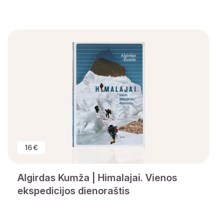
16 €
Algirdas Kumža | Himalajai. Vienos
ekspedicijos dienoraštis