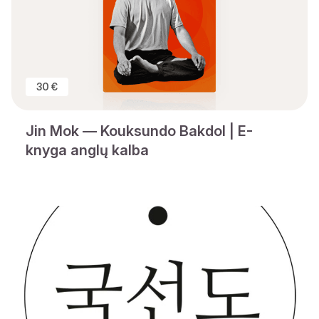
30 €
Jin Mok — Kouksundo Bakdol | E-
knyga anglų kalba