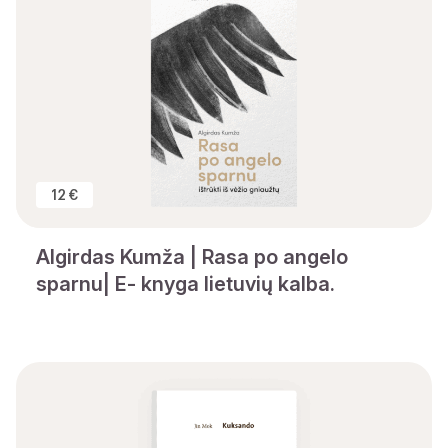
12 €
Algirdas Kumža | Rasa po angelo
sparnu| E- knyga lietuvių kalba.