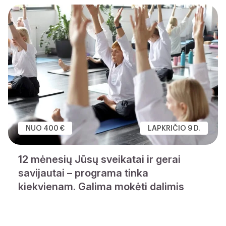
NUO 400 €
LAPKRIČIO 9 D.
12 mėnesių Jūsų sveikatai ir gerai
savijautai – programa tinka
kiekvienam. Galima mokėti dalimis