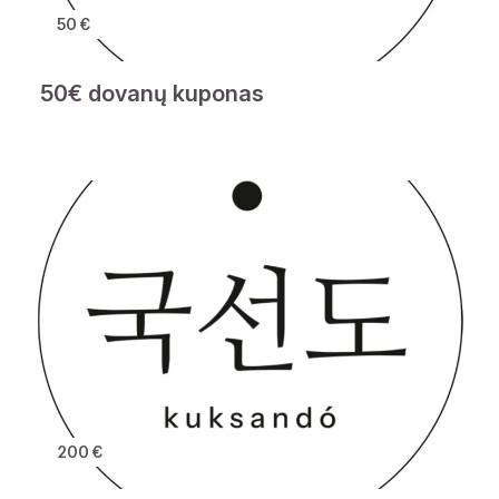
50 €
50€ dovanų kuponas
200 €