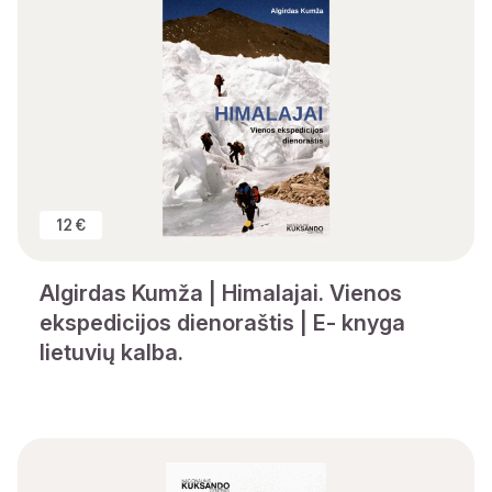
12 €
Algirdas Kumža | Himalajai. Vienos
ekspedicijos dienoraštis | E- knyga
lietuvių kalba.