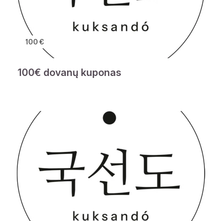
100 €
100€ dovanų kuponas