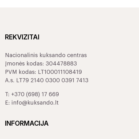
REKVIZITAI
Nacionalinis kuksando centras
Įmonės kodas: 304478883
PVM kodas: LT100011108419
A.s. LT79 2140 0300 0391 7413
T:
+370 (698) 17 669
E:
info@kuksando.lt
INFORMACIJA