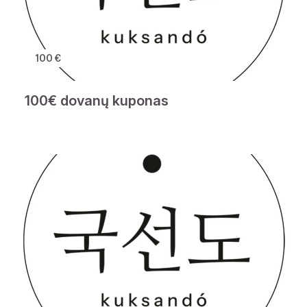
100 €
100€ dovanų kuponas