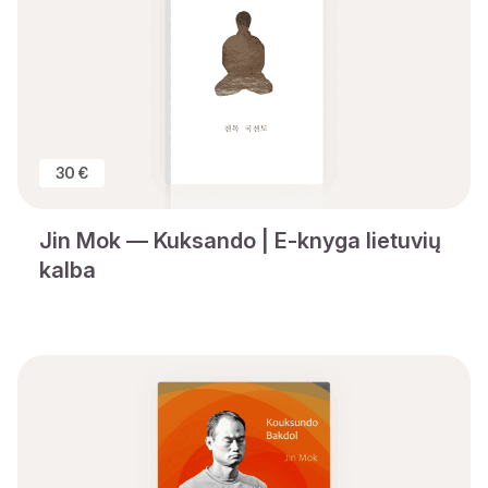
30 €
Jin Mok — Kuksando | E-knyga lietuvių
kalba