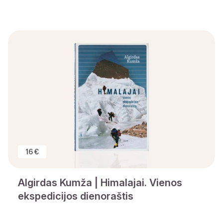
16 €
Algirdas Kumža | Himalajai. Vienos
ekspedicijos dienoraštis