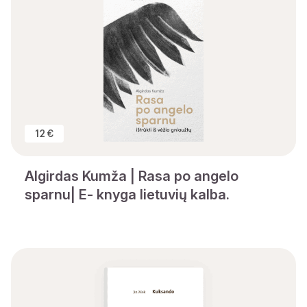
12 €
Algirdas Kumža | Rasa po angelo
sparnu| E- knyga lietuvių kalba.