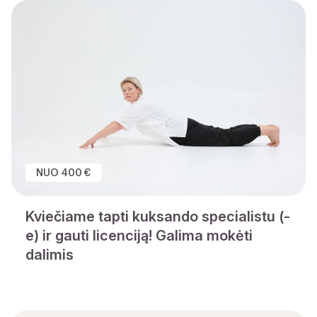
NUO 400 €
Kviečiame tapti kuksando specialistu (-
e) ir gauti licenciją! Galima mokėti
dalimis