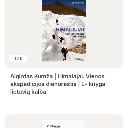
12 €
Algirdas Kumža | Himalajai. Vienos
ekspedicijos dienoraštis | E- knyga
lietuvių kalba.