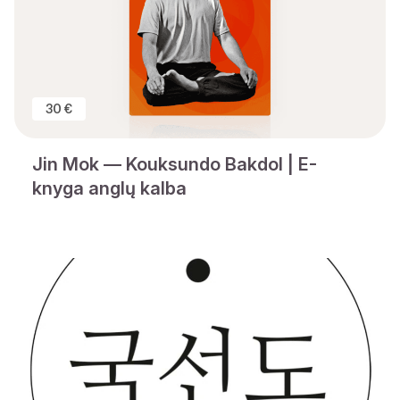
30 €
Jin Mok — Kouksundo Bakdol | E-
knyga anglų kalba