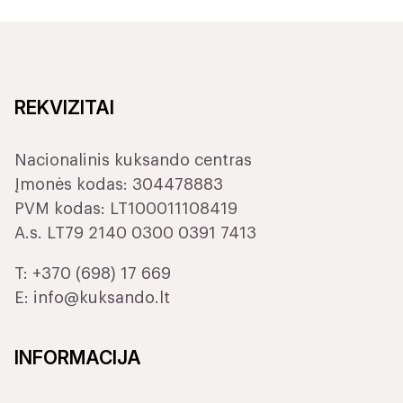
REKVIZITAI
Nacionalinis kuksando centras
Įmonės kodas: 304478883
PVM kodas: LT100011108419
A.s. LT79 2140 0300 0391 7413
T:
+370 (698) 17 669
E:
info@kuksando.lt
INFORMACIJA