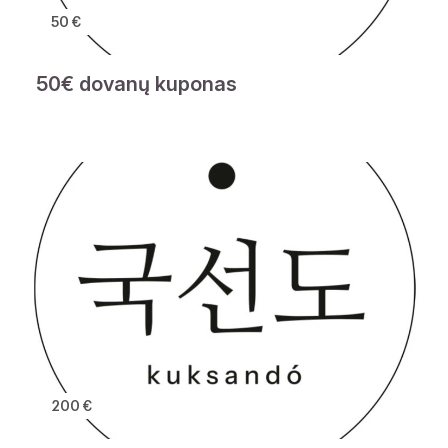
50 €
50€ dovanų kuponas
200 €