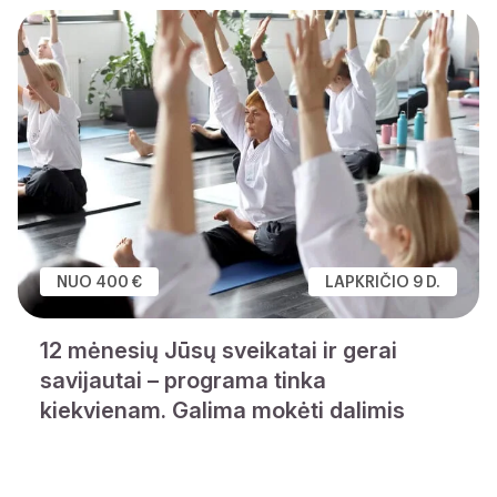
NUO 400 €
LAPKRIČIO 9 D.
12 mėnesių Jūsų sveikatai ir gerai
savijautai – programa tinka
kiekvienam. Galima mokėti dalimis