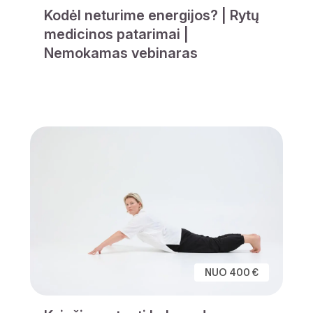
Kodėl neturime energijos? | Rytų
medicinos patarimai |
Nemokamas vebinaras
NUO 400 €