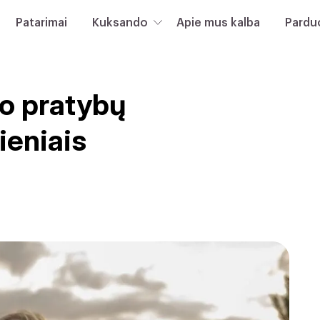
Patarimai
Kuksando
Apie mus kalba
Pardu
o pratybų
ieniais