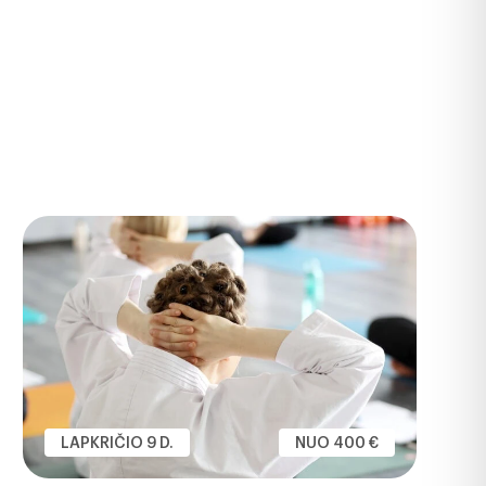
LAPKRIČIO 9 D.
NUO 400 €