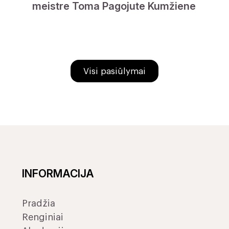
meistre Toma Pagojute Kumžiene
Visi pasiūlymai
INFORMACIJA
Pradžia
Renginiai