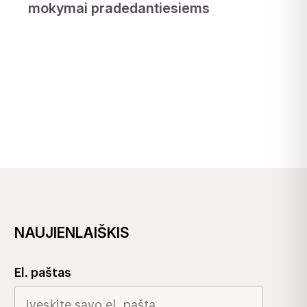
mokymai pradedantiesiems
NAUJIENLAIŠKIS
El. paštas