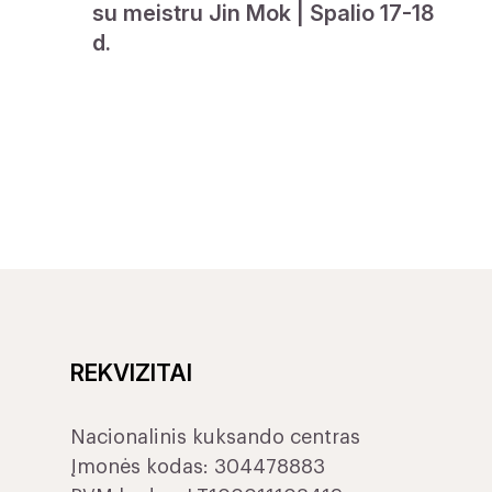
su meistru Jin Mok | Spalio 17-18
d.
REKVIZITAI
Nacionalinis kuksando centras
Įmonės kodas: 304478883