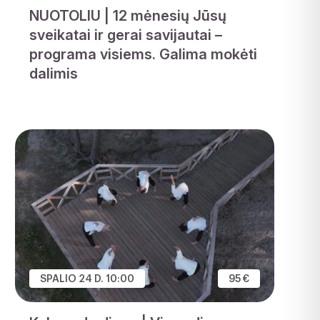
NUOTOLIU | 12 mėnesių Jūsų
sveikatai ir gerai savijautai –
programa visiems. Galima mokėti
dalimis
SPALIO 24 D. 10:00
95 €