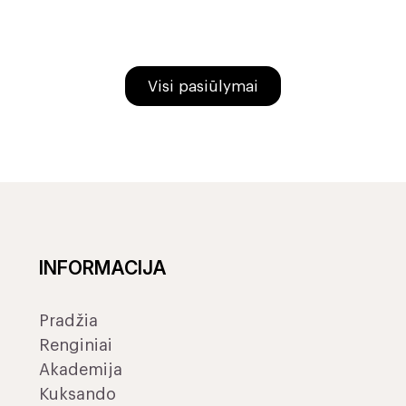
Visi pasiūlymai
INFORMACIJA
Pradžia
Renginiai
Akademija
Kuksando