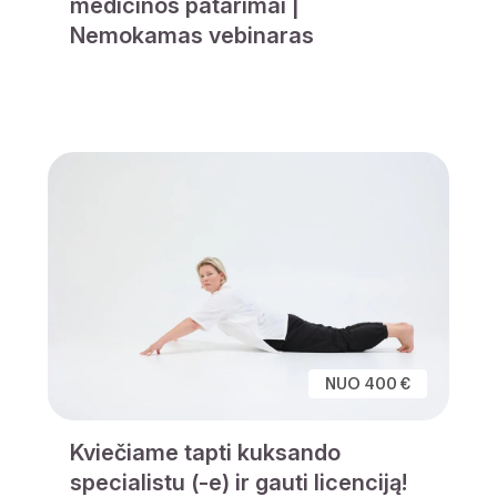
medicinos patarimai |
Nemokamas vebinaras
NUO 400 €
Kviečiame tapti kuksando
specialistu (-e) ir gauti licenciją!