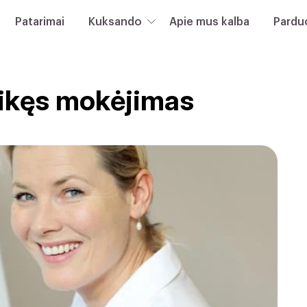
Patarimai
Kuksando
Apie mus kalba
Pardu
Likęs mokėjimas