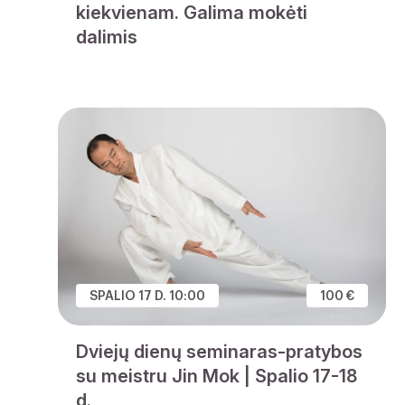
kiekvienam. Galima mokėti
dalimis
SPALIO 17 D. 10:00
100 €
Dviejų dienų seminaras-pratybos
su meistru Jin Mok | Spalio 17-18
d.