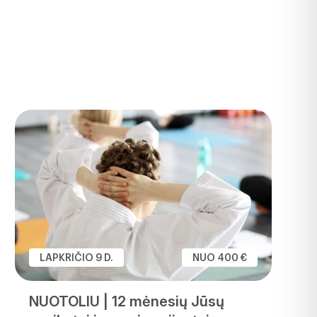
LAPKRIČIO 9 D.
NUO 400 €
NUOTOLIU | 12 mėnesių Jūsų