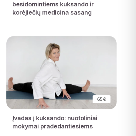
besidomintiems kuksando ir
korėjiečių medicina sasang
65 €
Įvadas į kuksando: nuotoliniai
mokymai pradedantiesiems