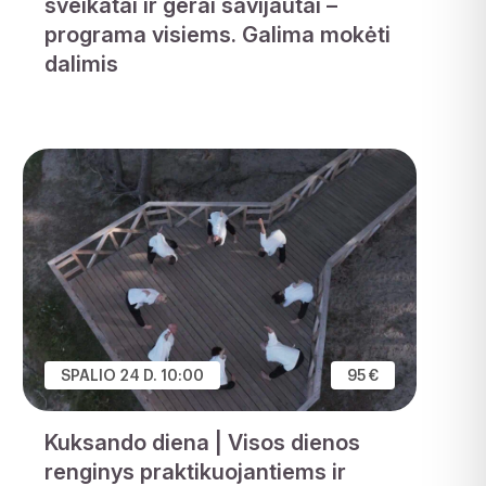
sveikatai ir gerai savijautai –
programa visiems. Galima mokėti
dalimis
SPALIO 24 D. 10:00
95 €
Kuksando diena | Visos dienos
renginys praktikuojantiems ir