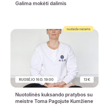
Galima mokėti dalimis
nuolaida nariams
RUGSĖJO 16 D. 19:00
13 €
Nuotolinės kuksando pratybos su
meistre Toma Pagojute Kumžiene