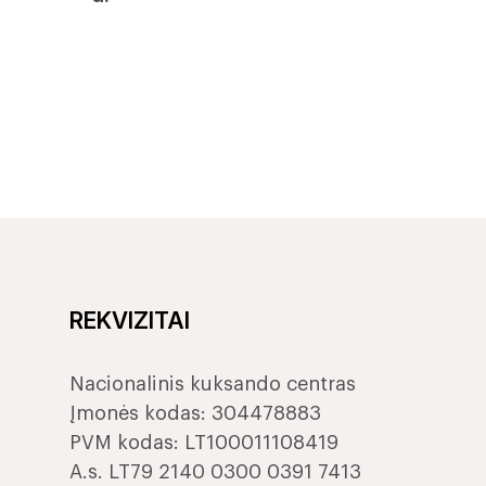
REKVIZITAI
Nacionalinis kuksando centras
Įmonės kodas: 304478883
PVM kodas: LT100011108419
A.s. LT79 2140 0300 0391 7413