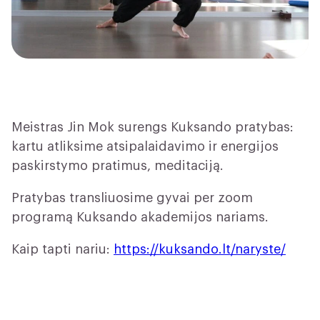
Meistras Jin Mok surengs Kuksando pratybas:
kartu atliksime atsipalaidavimo ir energijos
paskirstymo pratimus, meditaciją.
Pratybas transliuosime gyvai per zoom
programą Kuksando akademijos nariams.
Kaip tapti nariu:
https://kuksando.lt/naryste/