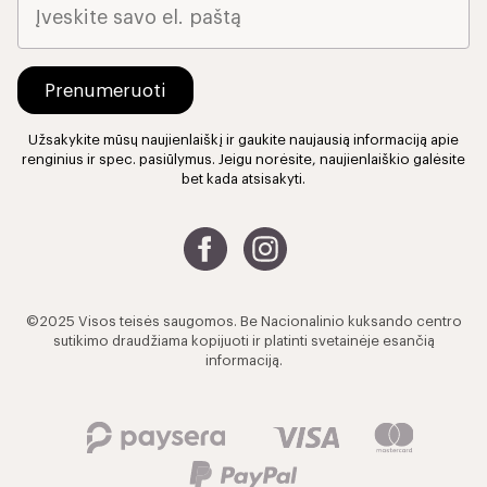
Užsakykite mūsų naujienlaiškį ir gaukite naujausią informaciją apie
renginius ir spec. pasiūlymus. Jeigu norėsite, naujienlaiškio galėsite
bet kada atsisakyti.
©2025 Visos teisės saugomos. Be Nacionalinio kuksando centro
sutikimo draudžiama kopijuoti ir platinti svetainėje esančią
informaciją.