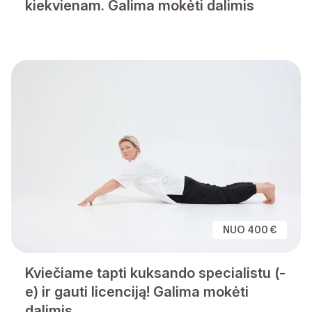
kiekvienam. Galima mokėti dalimis
NUO 400 €
Kviečiame tapti kuksando specialistu (-
e) ir gauti licenciją! Galima mokėti
dalimis