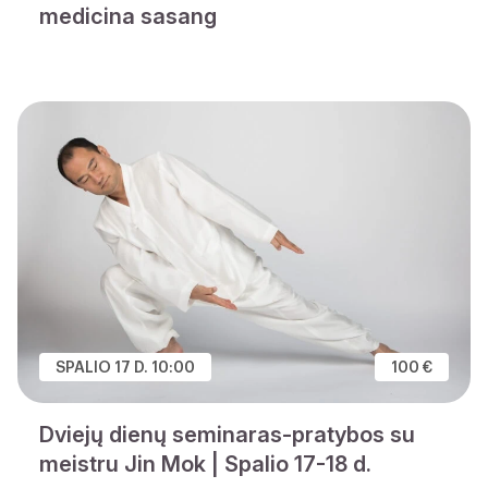
medicina sasang
SPALIO 17 D. 10:00
100 €
Dviejų dienų seminaras-pratybos su
meistru Jin Mok | Spalio 17-18 d.