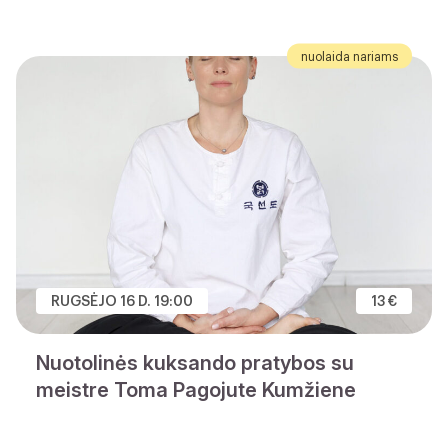
nuolaida nariams
RUGSĖJO 16 D. 19:00
13 €
Nuotolinės kuksando pratybos su
meistre Toma Pagojute Kumžiene