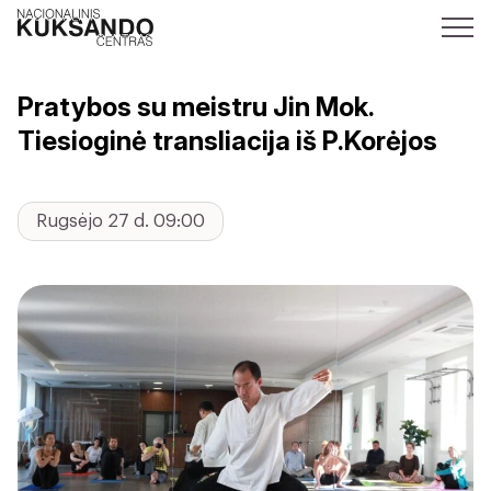
Pratybos su meistru Jin Mok.
Tiesioginė transliacija iš P.Korėjos
Rugsėjo 27 d. 09:00