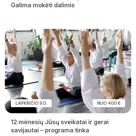
Galima mokėti dalimis
LAPKRIČIO 9 D.
NUO 400 €
12 mėnesių Jūsų sveikatai ir gerai
savijautai – programa tinka