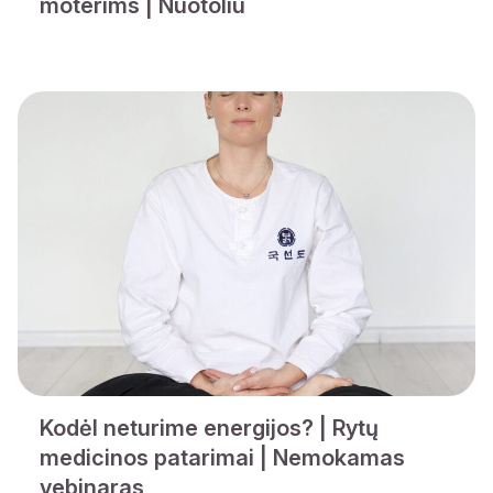
moterims | Nuotoliu
Kodėl neturime energijos? | Rytų
medicinos patarimai | Nemokamas
vebinaras