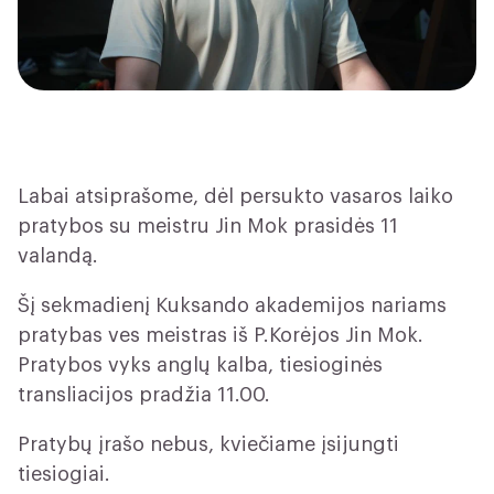
Labai atsiprašome, dėl persukto vasaros laiko
pratybos su meistru Jin Mok prasidės 11
valandą.
Šį sekmadienį Kuksando akademijos nariams
pratybas ves meistras iš P.Korėjos Jin Mok.
Pratybos vyks anglų kalba, tiesioginės
transliacijos pradžia 11.00.
Pratybų įrašo nebus, kviečiame įsijungti
tiesiogiai.