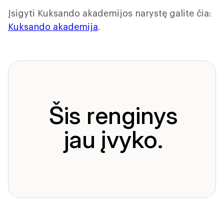
Įsigyti Kuksando akademijos narystę galite čia:
Kuksando akademija
.
Šis renginys
jau įvyko.