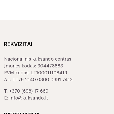
REKVIZITAI
Nacionalinis kuksando centras
Įmonės kodas: 304478883
PVM kodas: LT100011108419
A.s. LT79 2140 0300 0391 7413
T:
+370 (698) 17 669
E:
info@kuksando.lt