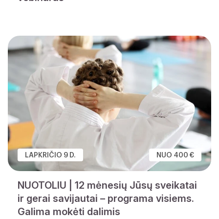
LAPKRIČIO 9 D.
NUO 400 €
NUOTOLIU | 12 mėnesių Jūsų sveikatai
ir gerai savijautai – programa visiems.
Galima mokėti dalimis