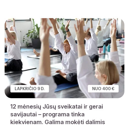
LAPKRIČIO 9 D.
NUO 400 €
12 mėnesių Jūsų sveikatai ir gerai
savijautai – programa tinka
kiekvienam. Galima mokėti dalimis