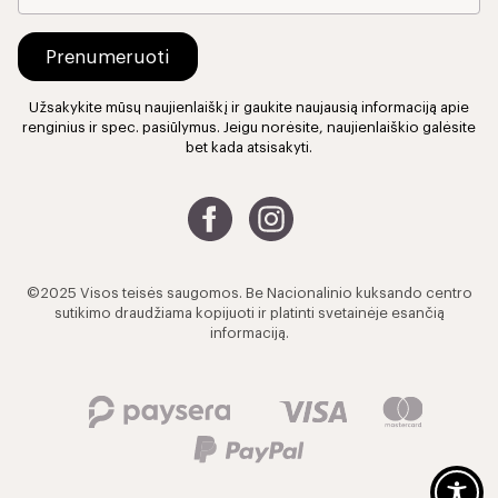
Užsakykite mūsų naujienlaiškį ir gaukite naujausią informaciją apie
renginius ir spec. pasiūlymus. Jeigu norėsite, naujienlaiškio galėsite
bet kada atsisakyti.
©2025 Visos teisės saugomos. Be Nacionalinio kuksando centro
sutikimo draudžiama kopijuoti ir platinti svetainėje esančią
informaciją.