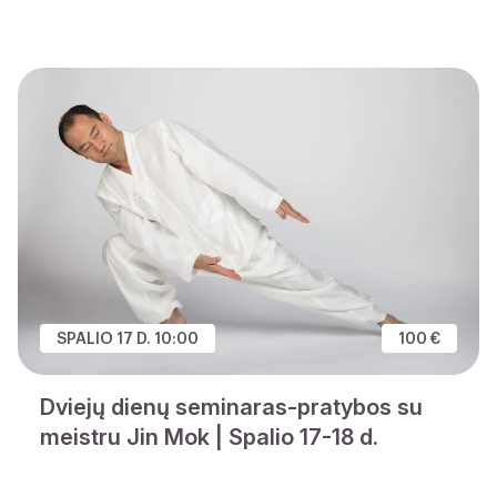
SPALIO 17 D. 10:00
100 €
Dviejų dienų seminaras-pratybos su
meistru Jin Mok | Spalio 17-18 d.