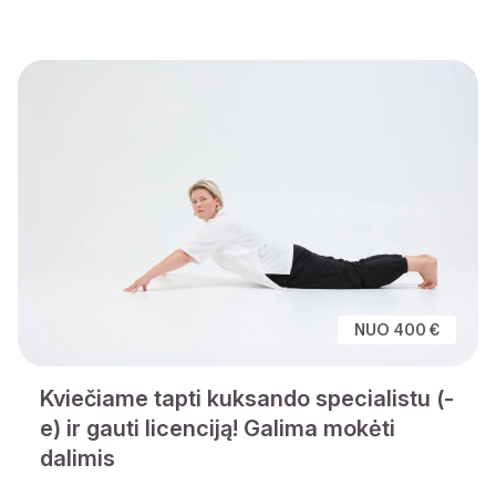
NUO 400 €
Kviečiame tapti kuksando specialistu (-
e) ir gauti licenciją! Galima mokėti
dalimis