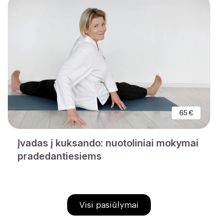
65 €
Įvadas į kuksando: nuotoliniai mokymai
pradedantiesiems
Visi pasiūlymai