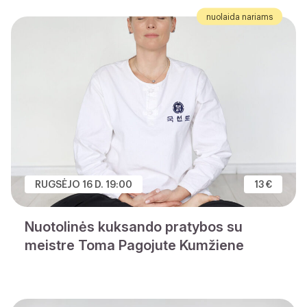
nuolaida nariams
RUGSĖJO 16 D. 19:00
13 €
Nuotolinės kuksando pratybos su
meistre Toma Pagojute Kumžiene