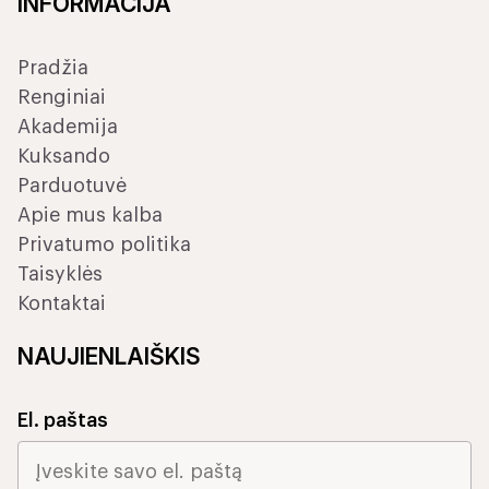
INFORMACIJA
Pradžia
Renginiai
Akademija
Kuksando
Parduotuvė
Apie mus kalba
Privatumo politika
Taisyklės
Kontaktai
NAUJIENLAIŠKIS
El. paštas