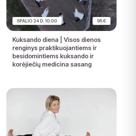
SPALIO 24 D. 10:00
95 €
Kuksando diena | Visos dienos
renginys praktikuojantiems ir
besidomintiems kuksando ir
korėjiečių medicina sasang