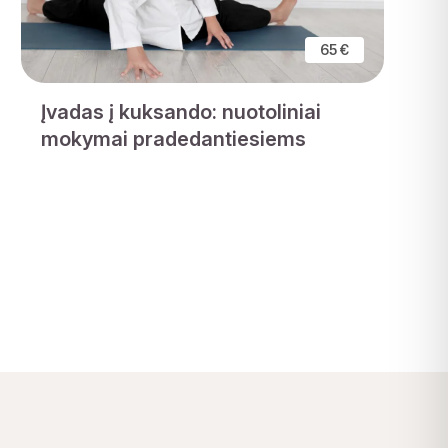
65 €
Įvadas į kuksando: nuotoliniai
mokymai pradedantiesiems