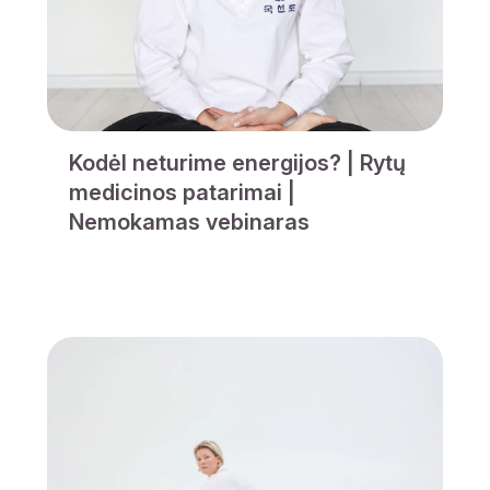
Kodėl neturime energijos? | Rytų
medicinos patarimai |
Nemokamas vebinaras