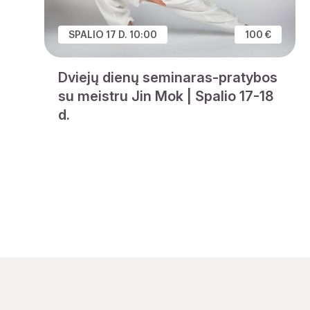
SPALIO 17 D. 10:00
100 €
Dviejų dienų seminaras-pratybos
su meistru Jin Mok | Spalio 17-18
d.