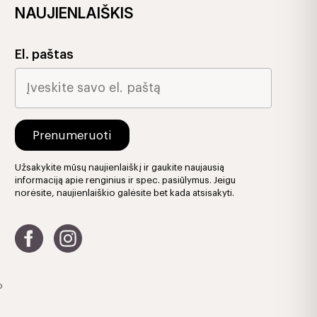
NAUJIENLAIŠKIS
El. paštas
Užsakykite mūsų naujienlaiškį ir gaukite naujausią
informaciją apie renginius ir spec. pasiūlymus. Jeigu
norėsite, naujienlaiškio galėsite bet kada atsisakyti.
o