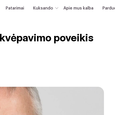
Patarimai
Kuksando
Apie mus kalba
Pardu
 kvėpavimo poveikis