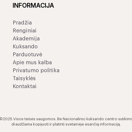
INFORMACIJA
Pradžia
Renginiai
Akademija
Kuksando
Parduotuvė
Apie mus kalba
Privatumo politika
Taisyklės
Kontaktai
©2025 Visos teisės saugomos. Be Nacionalinio kuksando centro sutikim
draudžiama kopijuoti ir platinti svetainėje esančią informaciją.