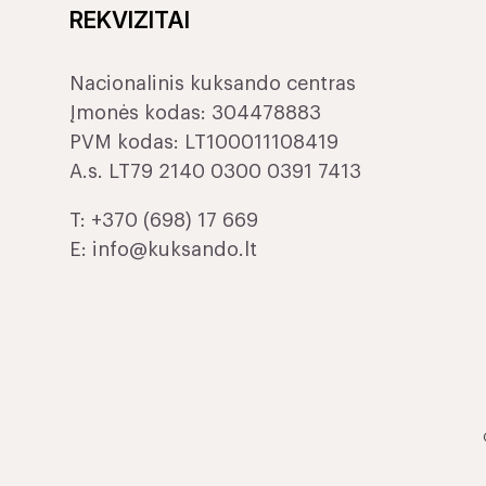
REKVIZITAI
Nacionalinis kuksando centras
Įmonės kodas: 304478883
PVM kodas: LT100011108419
A.s. LT79 2140 0300 0391 7413
T:
+370 (698) 17 669
E:
info@kuksando.lt