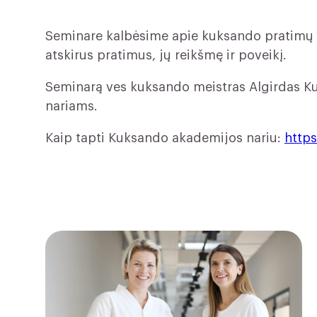
Seminare kalbėsime apie kuksando pratimų i
atskirus pratimus, jų reikšmę ir poveikį.
Seminarą ves kuksando meistras Algirdas K
nariams.
Kaip tapti Kuksando akademijos nariu:
https