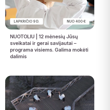
LAPKRIČIO 9 D.
NUO 400 €
NUOTOLIU | 12 mėnesių Jūsų
sveikatai ir gerai savijautai –
programa visiems. Galima mokėti
dalimis