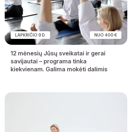
LAPKRIČIO 9 D.
NUO 400 €
12 mėnesių Jūsų sveikatai ir gerai
savijautai – programa tinka
kiekvienam. Galima mokėti dalimis