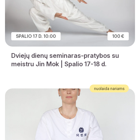
SPALIO 17 D. 10:00
100 €
Dviejų dienų seminaras-pratybos su
meistru Jin Mok | Spalio 17-18 d.
nuolaida nariams