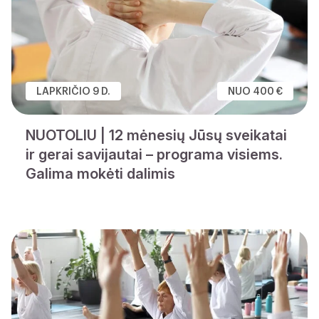
LAPKRIČIO 9 D.
NUO 400 €
NUOTOLIU | 12 mėnesių Jūsų sveikatai
ir gerai savijautai – programa visiems.
Galima mokėti dalimis