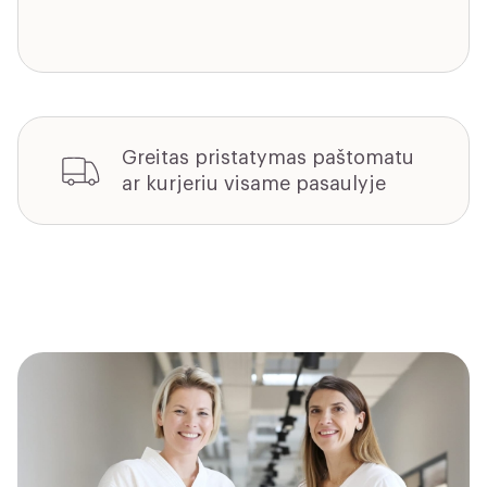
Greitas pristatymas paštomatu
ar kurjeriu visame pasaulyje