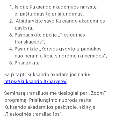
Įsigiję Kuksando akademijos narystę,
el.paštu gausite prisijungimus;
Atsidarykite savo Kuksando akademijos
paskyrą;
Paspauskite opciją „Tiesioginės
transliacijos”;
Pasirinkite „Korėjos gydytojų pamokos:
nuo neramių kojų sindromo iki nemigos”;
Prisijunkite.
Kaip tapti Kuksando akademijos nariu:
https://kuksando.lt/naryste/
Seminarą transliuosime tiesiogiai per „Zoom”
programą. Prisijungimo nuorodą rasite
Kuksando akademijos paskyroje, skiltyje
„Tiesioginės transliacijos”.