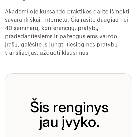
Akademijoje kuksando praktikos galite išmokti
savarankiškai, internetu. Čia rasite daugiau nei
40 seminarų, konferencijų, pratybų
pradedantiesiems ir pažengusiems vaizdo
įrašų, galėsite įsijungti tiesiogines pratybų
transliacijas, užduoti klausimus.
Šis renginys
jau įvyko.