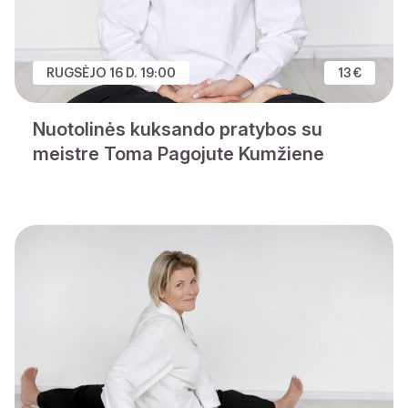
RUGSĖJO 16 D. 19:00
13 €
Nuotolinės kuksando pratybos su
meistre Toma Pagojute Kumžiene