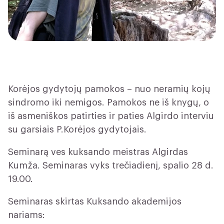
Korėjos gydytojų pamokos – nuo neramių kojų
sindromo iki nemigos. Pamokos ne iš knygų, o
iš asmeniškos patirties ir paties Algirdo interviu
su garsiais P.Korėjos gydytojais.
Seminarą ves kuksando meistras Algirdas
Kumža. Seminaras vyks trečiadienį, spalio 28 d.
19.00.
Seminaras skirtas Kuksando akademijos
nariams: