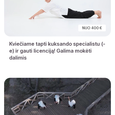
NUO 400 €
Kviečiame tapti kuksando specialistu (-
e) ir gauti licenciją! Galima mokėti
dalimis