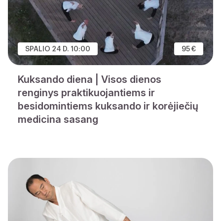
SPALIO 24 D. 10:00
95 €
Kuksando diena | Visos dienos
renginys praktikuojantiems ir
besidomintiems kuksando ir korėjiečių
medicina sasang