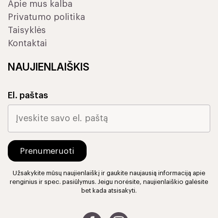
Apie mus kalba
Privatumo politika
Taisyklės
Kontaktai
NAUJIENLAIŠKIS
El. paštas
Užsakykite mūsų naujienlaiškį ir gaukite naujausią informaciją apie
renginius ir spec. pasiūlymus. Jeigu norėsite, naujienlaiškio galėsite
bet kada atsisakyti.