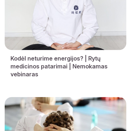
Kodėl neturime energijos? | Rytų
medicinos patarimai | Nemokamas
vebinaras