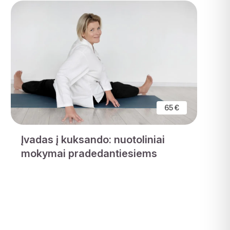
65 €
Įvadas į kuksando: nuotoliniai
mokymai pradedantiesiems