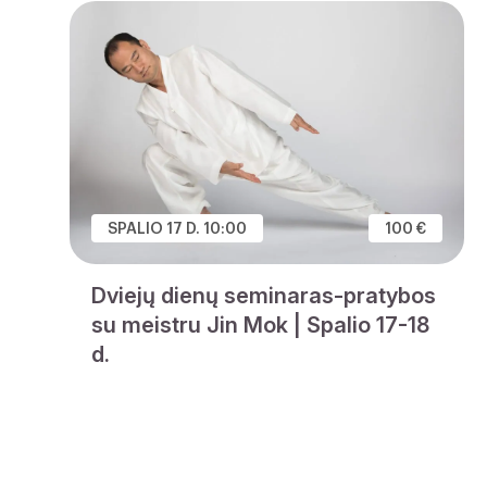
SPALIO 17 D. 10:00
100 €
Dviejų dienų seminaras-pratybos
su meistru Jin Mok | Spalio 17-18
d.