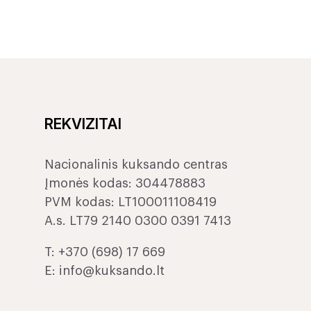
REKVIZITAI
Nacionalinis kuksando centras
Įmonės kodas: 304478883
PVM kodas: LT100011108419
A.s. LT79 2140 0300 0391 7413
T:
+370 (698) 17 669
E:
info@kuksando.lt