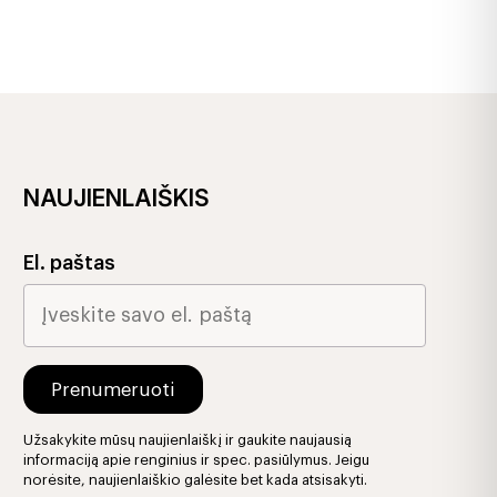
NAUJIENLAIŠKIS
El. paštas
Užsakykite mūsų naujienlaiškį ir gaukite naujausią
informaciją apie renginius ir spec. pasiūlymus. Jeigu
norėsite, naujienlaiškio galėsite bet kada atsisakyti.