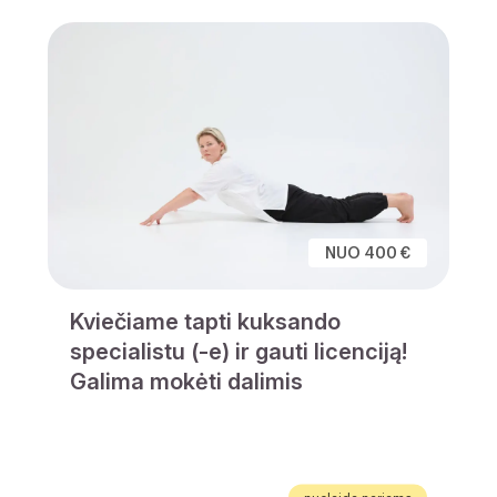
NUO 400 €
Kviečiame tapti kuksando
specialistu (-e) ir gauti licenciją!
Galima mokėti dalimis