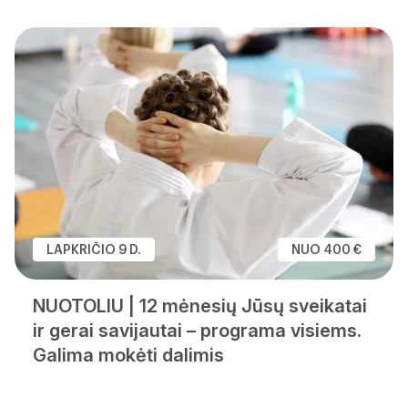
LAPKRIČIO 9 D.
NUO 400 €
NUOTOLIU | 12 mėnesių Jūsų sveikatai
ir gerai savijautai – programa visiems.
Galima mokėti dalimis