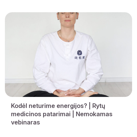
Kodėl neturime energijos? | Rytų
medicinos patarimai | Nemokamas
vebinaras