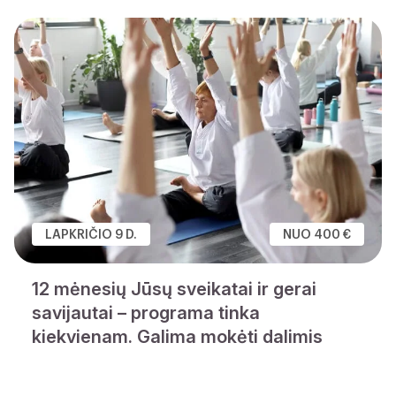
LAPKRIČIO 9 D.
NUO 400 €
12 mėnesių Jūsų sveikatai ir gerai
savijautai – programa tinka
kiekvienam. Galima mokėti dalimis