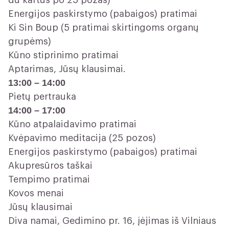
du kartus po 25 pozas)
Energijos paskirstymo (pabaigos) pratimai
Ki Sin Boup (5 pratimai skirtingoms organų
grupėms)
Kūno stiprinimo pratimai
Aptarimas, Jūsų klausimai.
13:00 – 14:00
Pietų pertrauka
14:00 – 17:00
Kūno atpalaidavimo pratimai
Kvėpavimo meditacija (25 pozos)
Energijos paskirstymo (pabaigos) pratimai
Akupresūros taškai
Tempimo pratimai
Kovos menai
Jūsų klausimai
Diva namai, Gedimino pr. 16, įėjimas iš Vilniaus