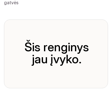
gatvės
Šis renginys
jau įvyko.