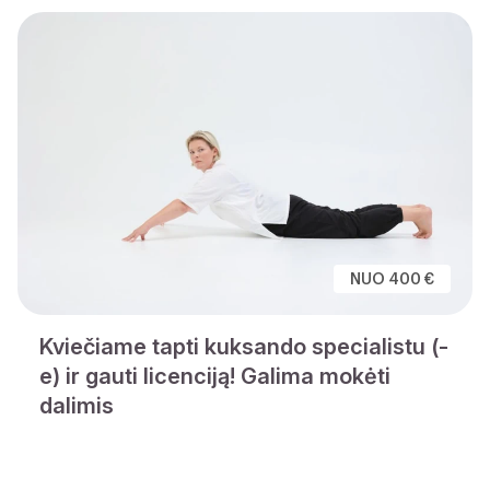
NUO 400 €
Kviečiame tapti kuksando specialistu (-
e) ir gauti licenciją! Galima mokėti
dalimis