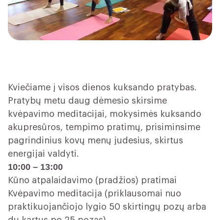
Kviečiame į visos dienos kuksando pratybas.
Pratybų metu daug dėmesio skirsime
kvėpavimo meditacijai, mokysimės kuksando
akupresūros, tempimo pratimų, prisiminsime
pagrindinius kovų menų judesius, skirtus
energijai valdyti.
10:00 – 13:00
Kūno atpalaidavimo (pradžios) pratimai
Kvėpavimo meditacija (priklausomai nuo
praktikuojančiojo lygio 50 skirtingų pozų arba