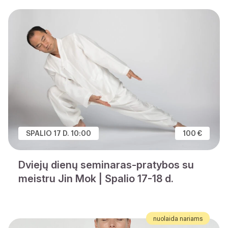
SPALIO 17 D. 10:00
100 €
Dviejų dienų seminaras-pratybos su
meistru Jin Mok | Spalio 17-18 d.
nuolaida nariams