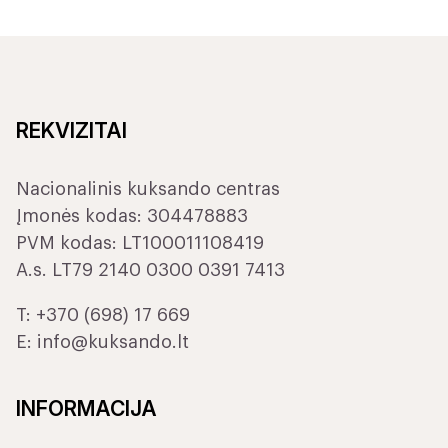
REKVIZITAI
Nacionalinis kuksando centras
Įmonės kodas: 304478883
PVM kodas: LT100011108419
A.s. LT79 2140 0300 0391 7413
T:
+370 (698) 17 669
E:
info@kuksando.lt
INFORMACIJA