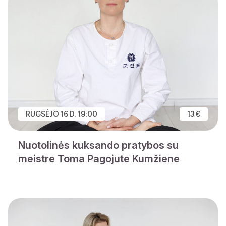
RUGSĖJO 16 D. 19:00
13 €
Nuotolinės kuksando pratybos su
meistre Toma Pagojute Kumžiene