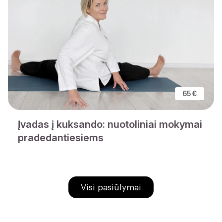
65 €
Įvadas į kuksando: nuotoliniai mokymai
pradedantiesiems
Visi pasiūlymai