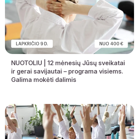
LAPKRIČIO 9 D.
NUO 400 €
NUOTOLIU | 12 mėnesių Jūsų sveikatai
ir gerai savijautai – programa visiems.
Galima mokėti dalimis