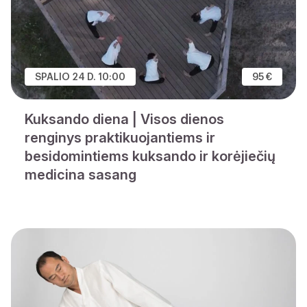
SPALIO 24 D. 10:00
95 €
Kuksando diena | Visos dienos
renginys praktikuojantiems ir
besidomintiems kuksando ir korėjiečių
medicina sasang