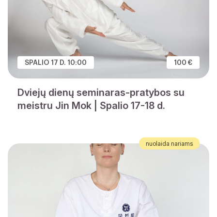
SPALIO 17 D. 10:00
100 €
Dviejų dienų seminaras-pratybos su
meistru Jin Mok | Spalio 17-18 d.
nuolaida nariams