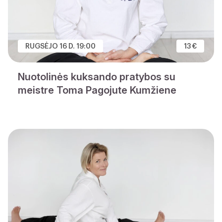
RUGSĖJO 16 D. 19:00
13 €
Nuotolinės kuksando pratybos su
meistre Toma Pagojute Kumžiene