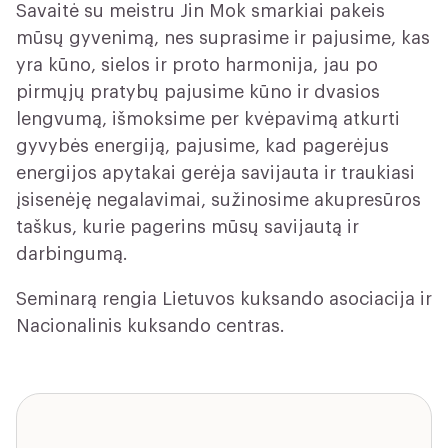
Savaitė su meistru Jin Mok smarkiai pakeis
mūsų gyvenimą, nes suprasime ir pajusime, kas
yra kūno, sielos ir proto harmonija, jau po
pirmųjų pratybų pajusime kūno ir dvasios
lengvumą, išmoksime per kvėpavimą atkurti
gyvybės energiją, pajusime, kad pagerėjus
energijos apytakai gerėja savijauta ir traukiasi
įsisenėję negalavimai, sužinosime akupresūros
taškus, kurie pagerins mūsų savijautą ir
darbingumą.
Seminarą rengia Lietuvos kuksando asociacija ir
Nacionalinis kuksando centras.