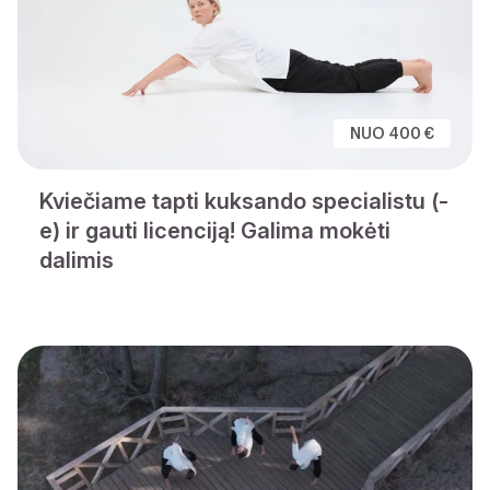
NUO 400 €
Kviečiame tapti kuksando specialistu (-
e) ir gauti licenciją! Galima mokėti
dalimis