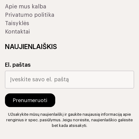
Apie mus kalba
Privatumo politika
Taisyklės
Kontaktai
NAUJIENLAIŠKIS
El. paštas
Užsakykite mūsų naujienlaiškį ir gaukite naujausią informaciją apie
renginius ir spec. pasiūlymus. Jeigu norėsite, naujienlaiškio galėsite
bet kada atsisakyti.