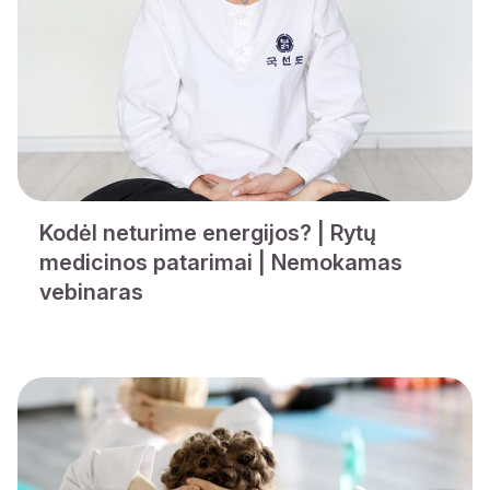
Kodėl neturime energijos? | Rytų
medicinos patarimai | Nemokamas
vebinaras