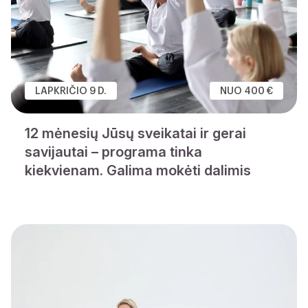
LAPKRIČIO 9 D.
NUO 400 €
12 mėnesių Jūsų sveikatai ir gerai
savijautai – programa tinka
kiekvienam. Galima mokėti dalimis