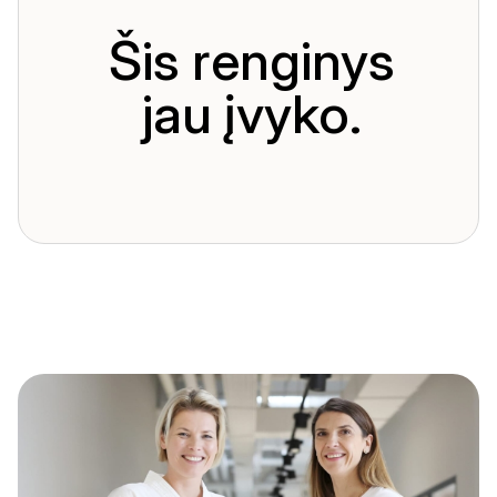
Šis renginys
jau įvyko.