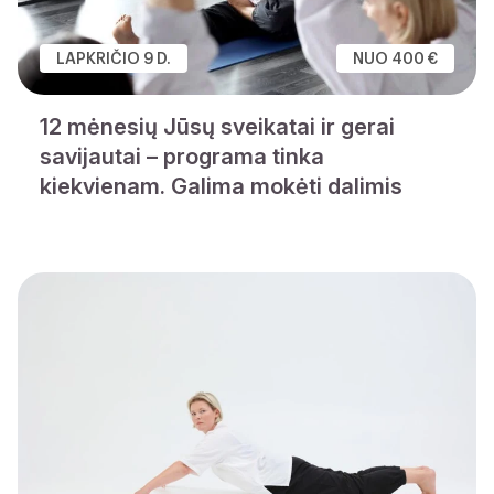
LAPKRIČIO 9 D.
NUO 400 €
12 mėnesių Jūsų sveikatai ir gerai
savijautai – programa tinka
kiekvienam. Galima mokėti dalimis