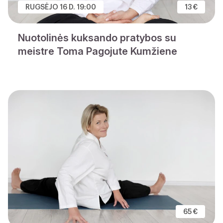
RUGSĖJO 16 D. 19:00
13 €
Nuotolinės kuksando pratybos su
meistre Toma Pagojute Kumžiene
65 €