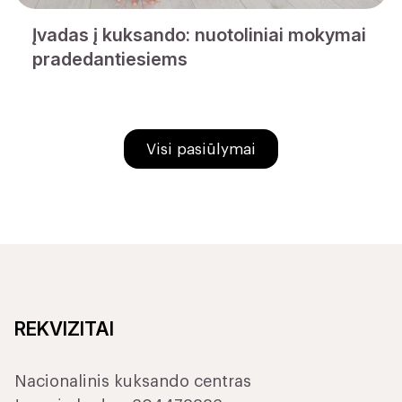
Įvadas į kuksando: nuotoliniai mokymai
pradedantiesiems
Visi pasiūlymai
REKVIZITAI
Nacionalinis kuksando centras