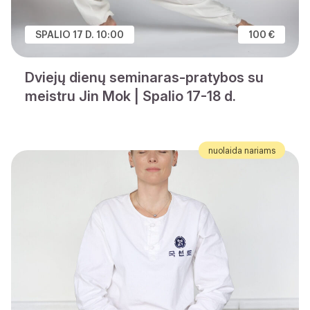
SPALIO 17 D. 10:00
100 €
Dviejų dienų seminaras-pratybos su
meistru Jin Mok | Spalio 17-18 d.
nuolaida nariams