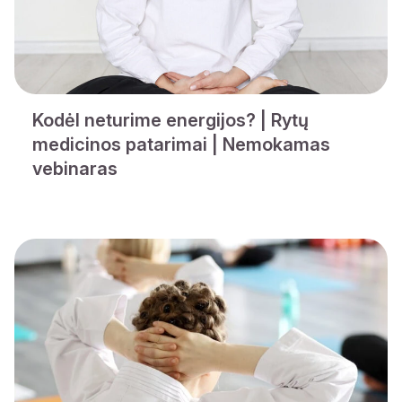
Kodėl neturime energijos? | Rytų
medicinos patarimai | Nemokamas
vebinaras