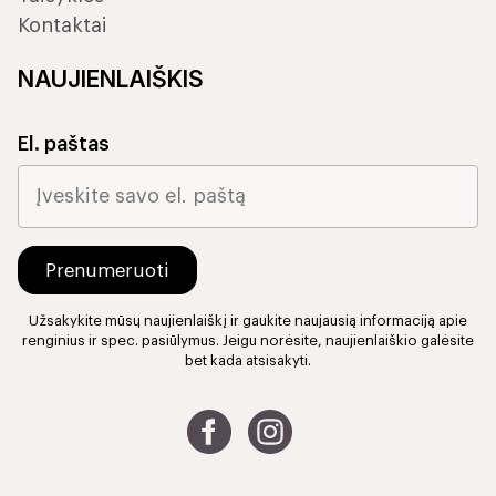
Kontaktai
NAUJIENLAIŠKIS
El. paštas
Užsakykite mūsų naujienlaiškį ir gaukite naujausią informaciją apie
renginius ir spec. pasiūlymus. Jeigu norėsite, naujienlaiškio galėsite
bet kada atsisakyti.