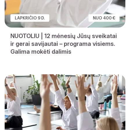
LAPKRIČIO 9 D.
NUO 400 €
NUOTOLIU | 12 mėnesių Jūsų sveikatai
ir gerai savijautai – programa visiems.
Galima mokėti dalimis