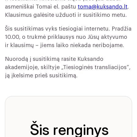
asmeniškai Tomai el. paštu
toma@kuksando.lt
.
Klausimus galėsite užduoti ir susitikimo metu.
Šis susitikimas vyks tiesiogiai internetu. Pradžia
10.00, o trukmė priklausys nuo Jūsų aktyvumo
ir klausimų – jiems laiko niekada neribojame.
Nuorodą į susitikimą rasite Kuksando
akademijoje, skiltyje „Tiesioginės transliacijos”,
ją įkelsime prieš susitikimą.
Šis renginys