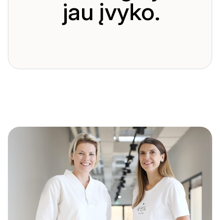
jau įvyko.