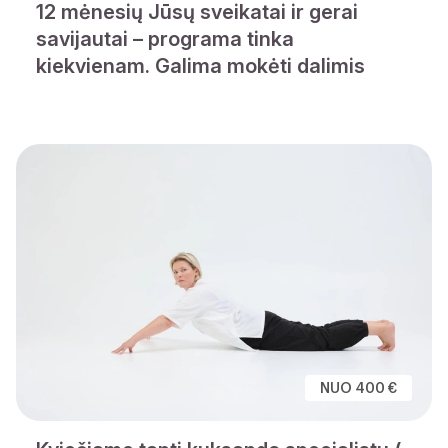
12 mėnesių Jūsų sveikatai ir gerai
savijautai – programa tinka
kiekvienam. Galima mokėti dalimis
NUO 400 €