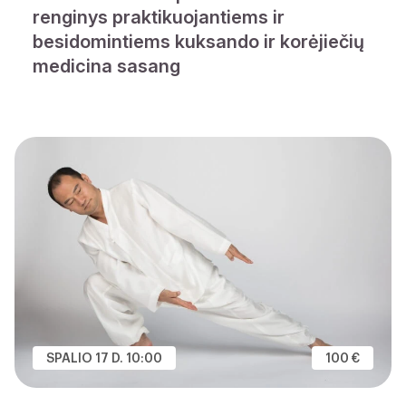
renginys praktikuojantiems ir
besidomintiems kuksando ir korėjiečių
medicina sasang
SPALIO 17 D. 10:00
100 €