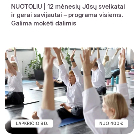
NUOTOLIU | 12 mėnesių Jūsų sveikatai
ir gerai savijautai – programa visiems.
Galima mokėti dalimis
LAPKRIČIO 9 D.
NUO 400 €