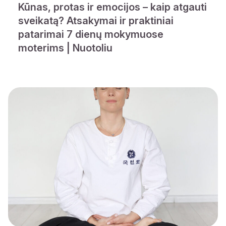
Kūnas, protas ir emocijos – kaip atgauti
sveikatą? Atsakymai ir praktiniai
patarimai 7 dienų mokymuose
moterims | Nuotoliu