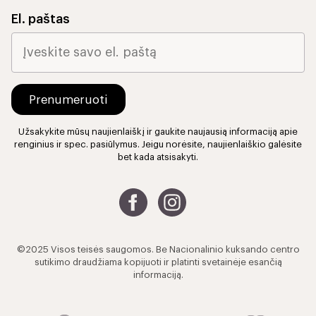
El. paštas
Užsakykite mūsų naujienlaiškį ir gaukite naujausią informaciją apie
renginius ir spec. pasiūlymus. Jeigu norėsite, naujienlaiškio galėsite
bet kada atsisakyti.
©2025 Visos teisės saugomos. Be Nacionalinio kuksando centro
sutikimo draudžiama kopijuoti ir platinti svetainėje esančią
informaciją.