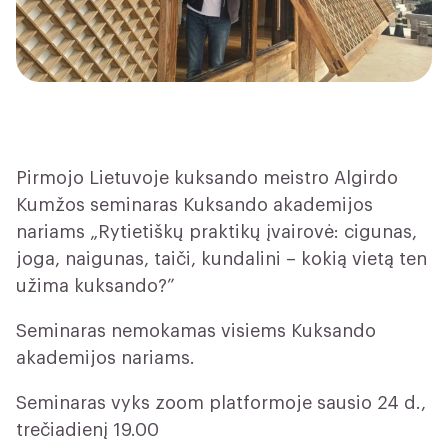
Pirmojo Lietuvoje kuksando meistro Algirdo
Kumžos seminaras Kuksando akademijos
nariams „
Rytietiškų praktikų įvairovė: cigunas,
joga, naigunas, taiči, kundalini – kokią vietą ten
užima kuksando?”
Seminaras nemokamas visiems Kuksando
akademijos nariams.
Seminaras vyks zoom platformoje sausio 24 d.,
trečiadienį 19.00