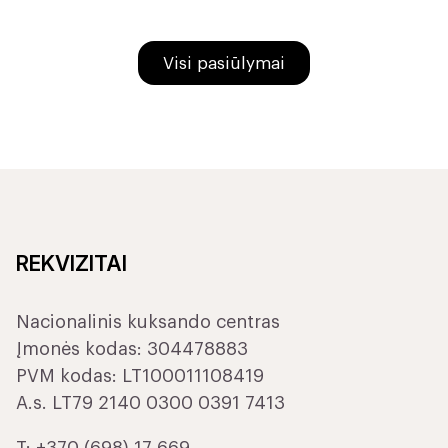
Visi pasiūlymai
REKVIZITAI
Nacionalinis kuksando centras
Įmonės kodas: 304478883
PVM kodas: LT100011108419
A.s. LT79 2140 0300 0391 7413