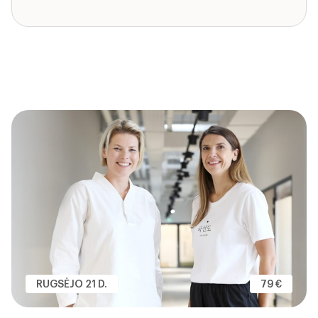
RUGSĖJO 21 D.
79 €