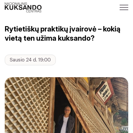
Rytietiškų praktikų įvairovė – kokią
vietą ten užima kuksando?
Sausio 24 d. 19:00