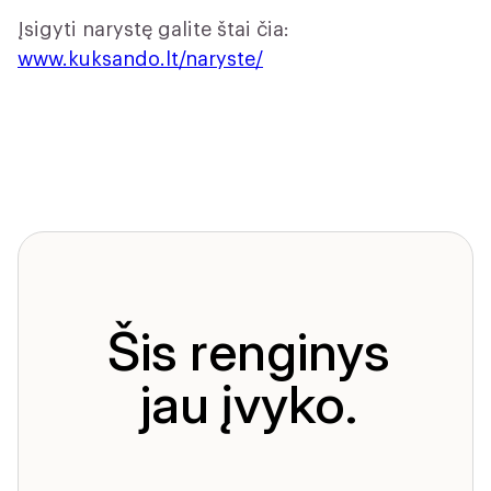
Įsigyti narystę galite štai čia:
www.kuksando.lt/naryste
/
Šis renginys
jau įvyko.