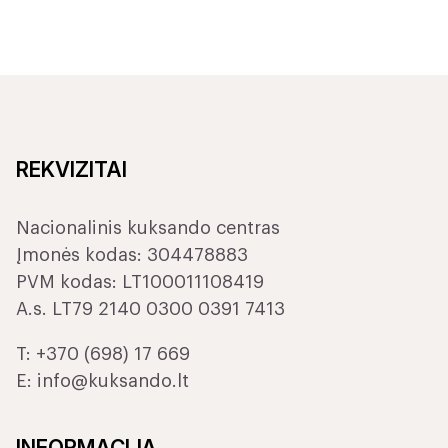
REKVIZITAI
Nacionalinis kuksando centras
Įmonės kodas: 304478883
PVM kodas: LT100011108419
A.s. LT79 2140 0300 0391 7413
T:
+370 (698) 17 669
E:
info@kuksando.lt
INFORMACIJA