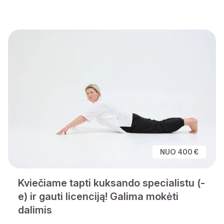
NUO 400 €
Kviečiame tapti kuksando specialistu (-
e) ir gauti licenciją! Galima mokėti
dalimis