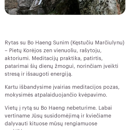
Rytas su Bo Haeng Sunim (Kęstučiu Marčiulynu)
– Pietų Korėjos zen vienuoliu, rašytoju,
aktoriumi. Meditacijų praktika, patirtis,
patarimai šių dienų žmogui, norinčiam įveikti
stresą ir išsaugoti energiją.
Kartu išbandysime įvairias meditacijos pozas,
mokysimės atpalaiduojančio kvėpavimo.
Vietų į rytą su Bo Haeng nebeturime. Labai
vertiname Jūsų susidomėjimą ir kviečiame
dalyvauti kituose mūsų rengiamuose