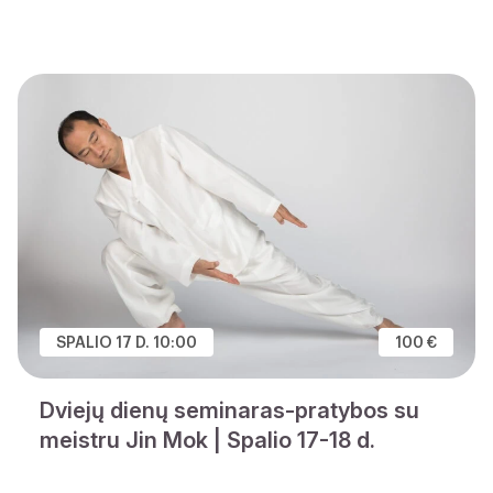
SPALIO 17 D. 10:00
100 €
Dviejų dienų seminaras-pratybos su
meistru Jin Mok | Spalio 17-18 d.