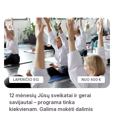
LAPKRIČIO 9 D.
NUO 400 €
12 mėnesių Jūsų sveikatai ir gerai
savijautai – programa tinka
kiekvienam. Galima mokėti dalimis