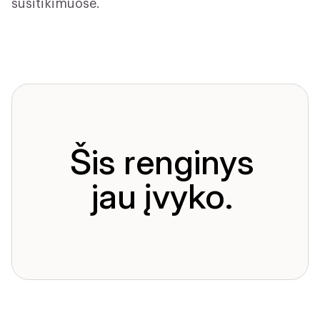
susitikimuose.
Šis renginys
jau įvyko.