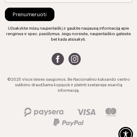
Užsakykite mūsų naujienlaiškį ir gaukite naujausią informaciją apie
renginius ir spec. pasiūlymus. Jeigu norėsite, naujienlaiškio galėsite
bet kada atsisakyti.
©2025 Visos teisės saugomos. Be Nacionalinio kuksando centro
sutikimo draudžiama kopijuoti ir platinti svetainėje esančią
informaciją.