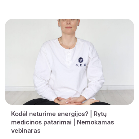
Kodėl neturime energijos? | Rytų
medicinos patarimai | Nemokamas
vebinaras