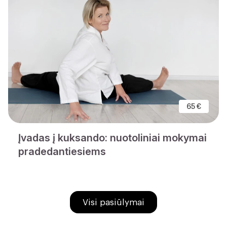
65 €
Įvadas į kuksando: nuotoliniai mokymai
pradedantiesiems
Visi pasiūlymai