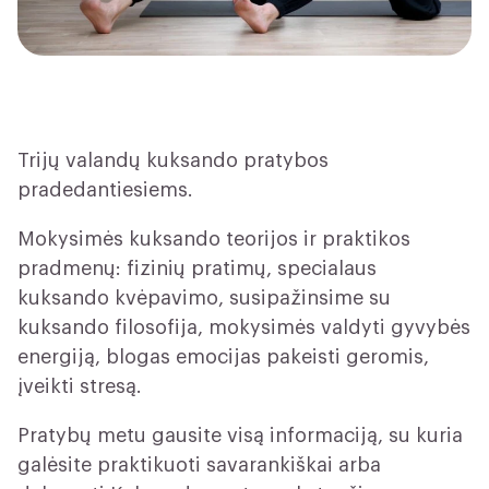
Trijų valandų kuksando pratybos
pradedantiesiems.
Mokysimės kuksando teorijos ir praktikos
pradmenų: fizinių pratimų, specialaus
kuksando kvėpavimo, susipažinsime su
kuksando filosofija, mokysimės valdyti gyvybės
energiją, blogas emocijas pakeisti geromis,
įveikti stresą.
Pratybų metu gausite visą informaciją, su kuria
galėsite praktikuoti savarankiškai arba