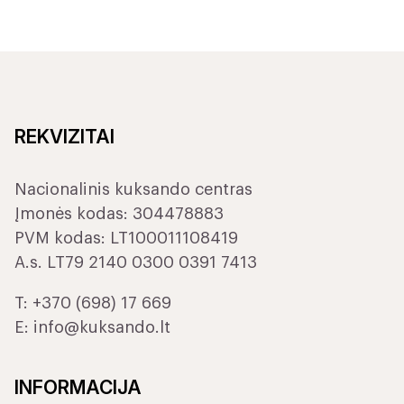
REKVIZITAI
Nacionalinis kuksando centras
Įmonės kodas: 304478883
PVM kodas: LT100011108419
A.s. LT79 2140 0300 0391 7413
T:
+370 (698) 17 669
E:
info@kuksando.lt
INFORMACIJA