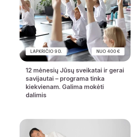
LAPKRIČIO 9 D.
NUO 400 €
12 mėnesių Jūsų sveikatai ir gerai
savijautai – programa tinka
kiekvienam. Galima mokėti
dalimis