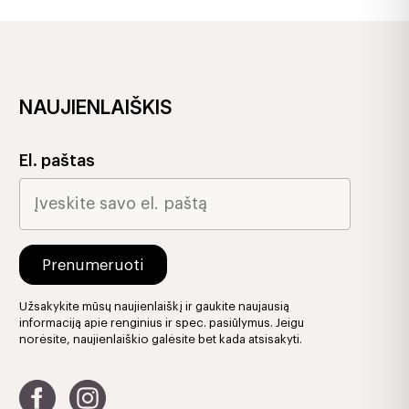
NAUJIENLAIŠKIS
El. paštas
Užsakykite mūsų naujienlaiškį ir gaukite naujausią
informaciją apie renginius ir spec. pasiūlymus. Jeigu
norėsite, naujienlaiškio galėsite bet kada atsisakyti.