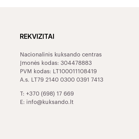
REKVIZITAI
Nacionalinis kuksando centras
Įmonės kodas: 304478883
PVM kodas: LT100011108419
A.s. LT79 2140 0300 0391 7413
T:
+370 (698) 17 669
E:
info@kuksando.lt