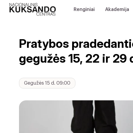
Renginiai
Akademija
Pratybos pradedantie
gegužės 15, 22 ir 29 
Gegužės 15 d. 09:00