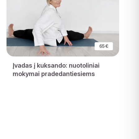
65 €
Įvadas į kuksando: nuotoliniai
mokymai pradedantiesiems