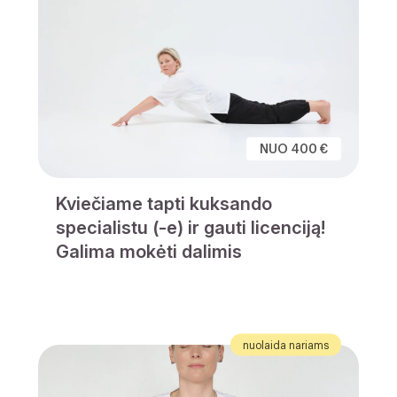
NUO 400 €
Kviečiame tapti kuksando
specialistu (-e) ir gauti licenciją!
Galima mokėti dalimis
nuolaida nariams