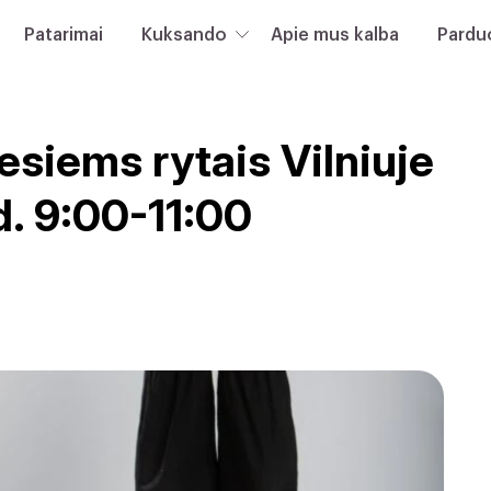
Patarimai
Kuksando
Apie mus kalba
Pardu
siems rytais Vilniuje
d. 9:00-11:00