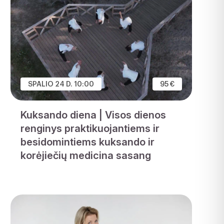
SPALIO 24 D. 10:00
95 €
Kuksando diena | Visos dienos
renginys praktikuojantiems ir
besidomintiems kuksando ir
korėjiečių medicina sasang