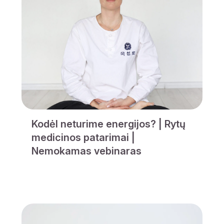
Kodėl neturime energijos? | Rytų
medicinos patarimai |
Nemokamas vebinaras