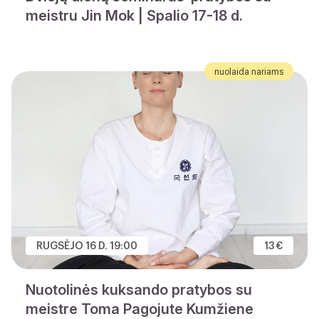
meistru Jin Mok | Spalio 17-18 d.
nuolaida nariams
RUGSĖJO 16 D. 19:00
13 €
Nuotolinės kuksando pratybos su
meistre Toma Pagojute Kumžiene