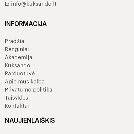
E:
info@kuksando.lt
INFORMACIJA
Pradžia
Renginiai
Akademija
Kuksando
Parduotuvė
Apie mus kalba
Privatumo politika
Taisyklės
Kontaktai
NAUJIENLAIŠKIS