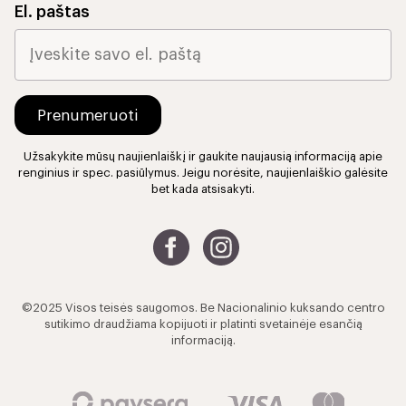
El. paštas
Užsakykite mūsų naujienlaiškį ir gaukite naujausią informaciją apie
renginius ir spec. pasiūlymus. Jeigu norėsite, naujienlaiškio galėsite
bet kada atsisakyti.
©2025 Visos teisės saugomos. Be Nacionalinio kuksando centro
sutikimo draudžiama kopijuoti ir platinti svetainėje esančią
informaciją.