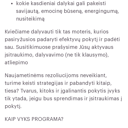
kokie kasdieniai dalykai gali pakeisti
savijautą, emocinę būseną, energingumą,
nusiteikimą
Kviečiame dalyvauti tik tas moteris, kurios
pasiryžusios padaryti efektyvų pokytį ir padėti
sau. Susitikimuose prašysime Jūsų aktyvaus
įsitraukimo, dalyvavimo (ne tik klausymo),
atliepimo
Naujametinėms rezoliucijoms neveikiant,
turime keisti strategijas ir pabandyti kitaip,
tiesa? Tvarus, kitoks ir įgalinantis pokytis įvyks
tik ytada, jeigu bus sprendimas ir įsitraukimas į
pokytį.
KAIP VYKS PROGRAMA?