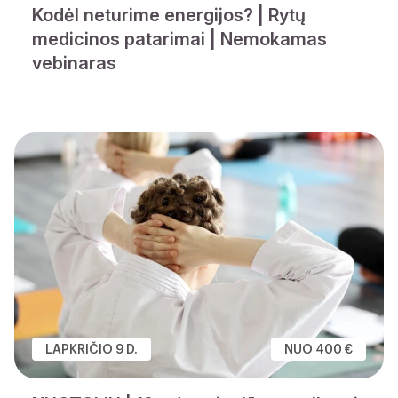
Kodėl neturime energijos? | Rytų
medicinos patarimai | Nemokamas
vebinaras
LAPKRIČIO 9 D.
NUO 400 €