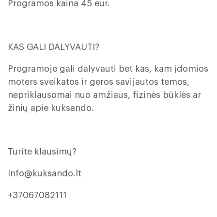
Programos kaina 45 eur.
KAS GALI DALYVAUTI?
Programoje gali dalyvauti bet kas, kam įdomios
moters sveikatos ir geros savijautos temos,
nepriklausomai nuo amžiaus, fizinės būklės ar
žinių apie kuksando.
Turite klausimų?
Info@kuksando.lt
+37067082111