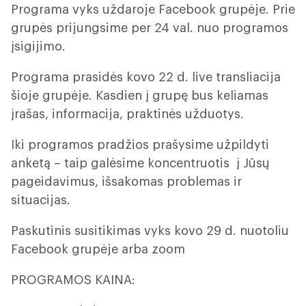
Programa vyks uždaroje Facebook grupėje. Prie
grupės prijungsime per 24 val. nuo programos
įsigijimo.
Programa prasidės kovo 22 d. live transliacija
šioje grupėje. Kasdien į grupę bus keliamas
įrašas, informacija, praktinės užduotys.
Iki programos pradžios prašysime užpildyti
anketą – taip galėsime koncentruotis į Jūsų
pageidavimus, išsakomas problemas ir
situacijas.
Paskutinis susitikimas vyks kovo 29 d. nuotoliu
Facebook grupėje arba zoom
PROGRAMOS KAINA: