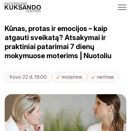
Kūnas, protas ir emocijos – kaip
atgauti sveikatą? Atsakymai ir
praktiniai patarimai 7 dienų
mokymuose moterims | Nuotoliu
Kovo 22 d. 19:00
moterims
nerimas