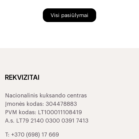
Visi pasiūlymai
REKVIZITAI
Nacionalinis kuksando centras
Įmonės kodas: 304478883
PVM kodas: LT100011108419
A.s. LT79 2140 0300 0391 7413
T:
+370 (698) 17 669