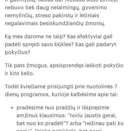
nebuvo tiek daug nelaimingų, gyvenimo
nemylinčių, streso pakirstų ir lėtiniais
negalavimais besiskundžiančių žmonių.
Ką mes darome ne taip? Kas efektyviai gali
padėti spręsti savo būkles? Kas gali padaryt
pokyčius?
Tik pats žmogus, apsisprendęs ieškoti pokyčio
ir kito kelio.
Todėl kviečiame prisijungti prie nuotolinės 7
dienų programos, kurioje kalbėsime apie tai:
pradėsime nuo pradžių ir išspręsime
amžinus klausimus: “noriu jaustis gerai,
bet nuo ko pradėti”? arba “nežinau pati ko