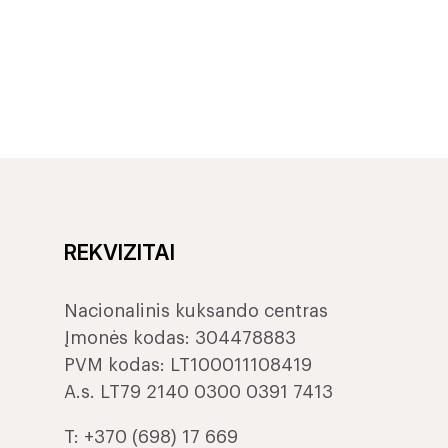
REKVIZITAI
Nacionalinis kuksando centras
Įmonės kodas: 304478883
PVM kodas: LT100011108419
A.s. LT79 2140 0300 0391 7413
T:
+370 (698) 17 669