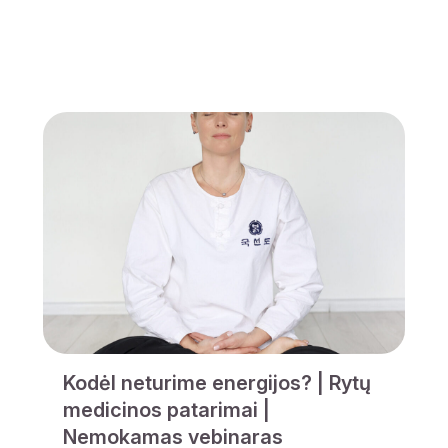
Kodėl neturime energijos? | Rytų
medicinos patarimai |
Nemokamas vebinaras