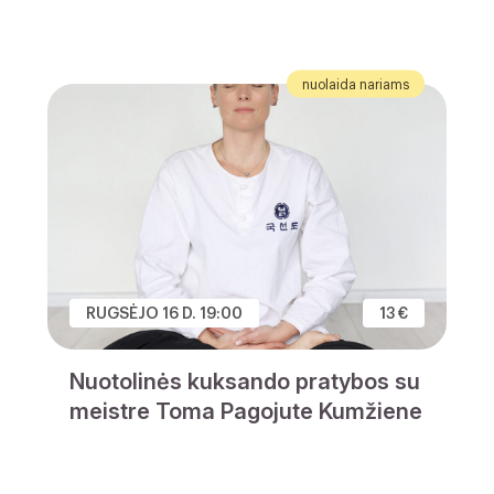
nuolaida nariams
RUGSĖJO 16 D. 19:00
13 €
Nuotolinės kuksando pratybos su
meistre Toma Pagojute Kumžiene