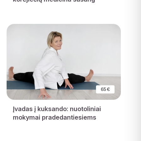
65 €
Įvadas į kuksando: nuotoliniai
mokymai pradedantiesiems