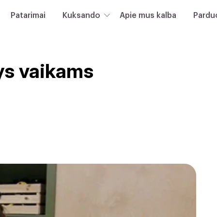
Patarimai
Kuksando
Apie mus kalba
Pardu
ys vaikams