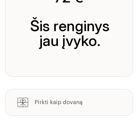
Šis renginys
jau įvyko.
Pirkti kaip dovaną