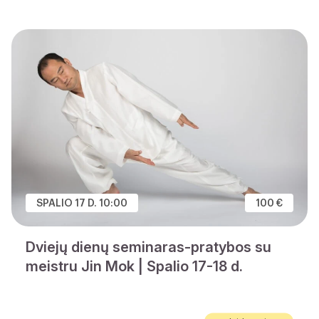
SPALIO 17 D. 10:00
100 €
Dviejų dienų seminaras-pratybos su
meistru Jin Mok | Spalio 17-18 d.