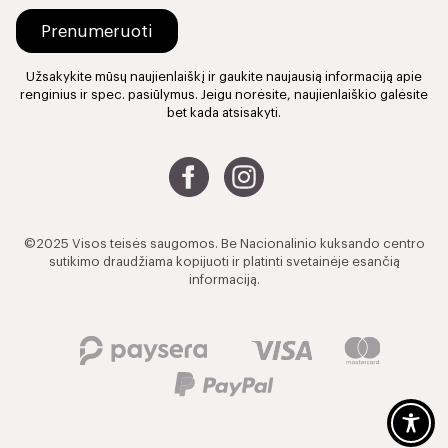
Užsakykite mūsų naujienlaiškį ir gaukite naujausią informaciją apie
renginius ir spec. pasiūlymus. Jeigu norėsite, naujienlaiškio galėsite
bet kada atsisakyti.
©2025 Visos teisės saugomos. Be Nacionalinio kuksando centro
sutikimo draudžiama kopijuoti ir platinti svetainėje esančią
informaciją.