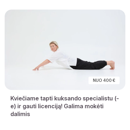
NUO 400 €
Kviečiame tapti kuksando specialistu (-
e) ir gauti licenciją! Galima mokėti
dalimis