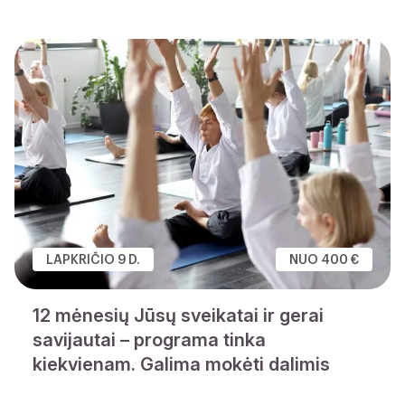
LAPKRIČIO 9 D.
NUO 400 €
12 mėnesių Jūsų sveikatai ir gerai
savijautai – programa tinka
kiekvienam. Galima mokėti dalimis