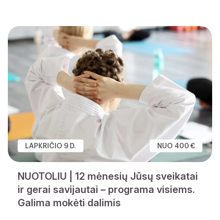
LAPKRIČIO 9 D.
NUO 400 €
NUOTOLIU | 12 mėnesių Jūsų sveikatai
ir gerai savijautai – programa visiems.
Galima mokėti dalimis