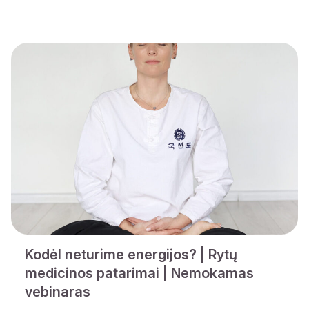
Kodėl neturime energijos? | Rytų
medicinos patarimai | Nemokamas
vebinaras