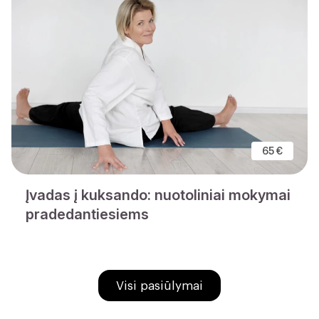
65 €
Įvadas į kuksando: nuotoliniai mokymai
pradedantiesiems
Visi pasiūlymai