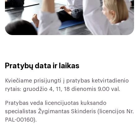
Pratybų data ir laikas
Kviečiame prisijungti į pratybas ketvirtadienio
rytais: gruodžio 4, 11, 18 dienomis 9.00 val.
Pratybas veda licencijuotas kuksando
specialistas Žygimantas Skinderis (licencijos Nr.
PAL-00160).