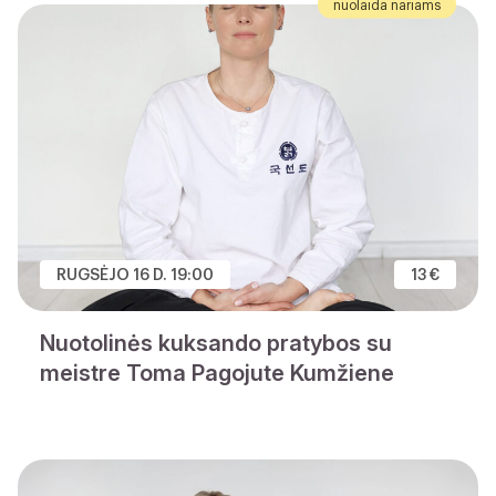
nuolaida nariams
RUGSĖJO 16 D. 19:00
13 €
Nuotolinės kuksando pratybos su
meistre Toma Pagojute Kumžiene