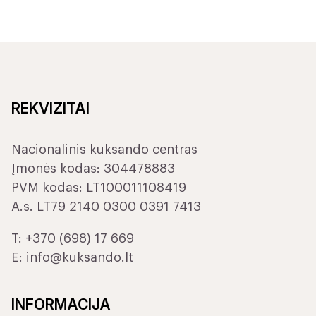
REKVIZITAI
Nacionalinis kuksando centras
Įmonės kodas: 304478883
PVM kodas: LT100011108419
A.s. LT79 2140 0300 0391 7413
T:
+370 (698) 17 669
E:
info@kuksando.lt
INFORMACIJA