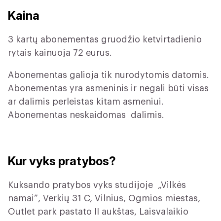
Kaina
3 kartų abonementas gruodžio ketvirtadienio
rytais kainuoja 72 eurus.
Abonementas galioja tik nurodytomis datomis.
Abonementas yra asmeninis ir negali būti visas
ar dalimis perleistas kitam asmeniui.
Abonementas neskaidomas dalimis.
Kur vyks pratybos?
Kuksando pratybos vyks studijoje „Vilkės
namai”, Verkių 31 C, Vilnius, Ogmios miestas,
Outlet park pastato II aukštas, Laisvalaikio