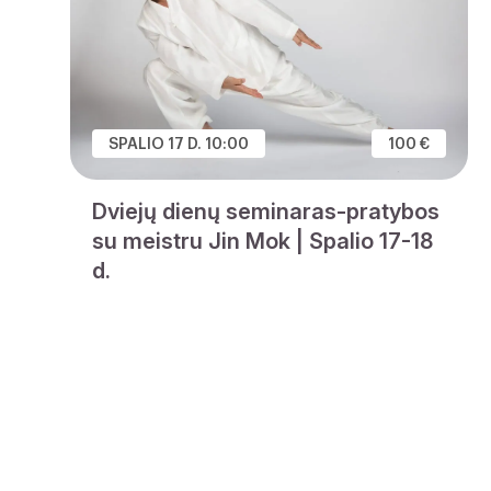
SPALIO 17 D. 10:00
100 €
Dviejų dienų seminaras-pratybos
su meistru Jin Mok | Spalio 17-18
d.