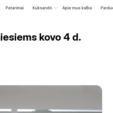
Patarimai
Kuksando
Apie mus kalba
Pardu
esiems kovo 4 d.