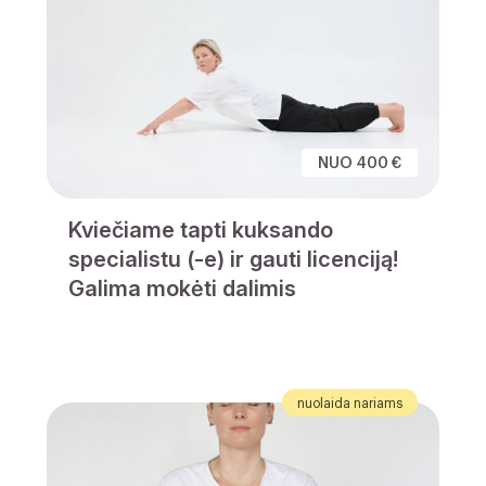
NUO 400 €
Kviečiame tapti kuksando
specialistu (-e) ir gauti licenciją!
Galima mokėti dalimis
nuolaida nariams