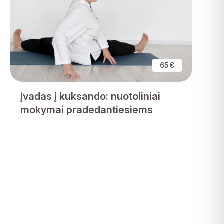
65 €
Įvadas į kuksando: nuotoliniai
mokymai pradedantiesiems