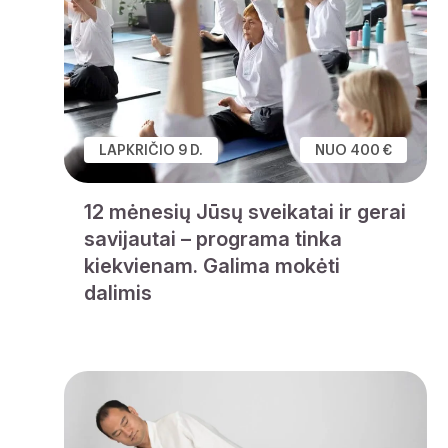
LAPKRIČIO 9 D.
NUO 400 €
12 mėnesių Jūsų sveikatai ir gerai
savijautai – programa tinka
kiekvienam. Galima mokėti
dalimis