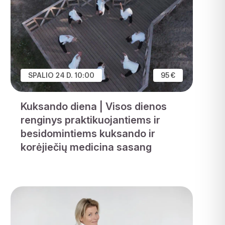
SPALIO 24 D. 10:00
95 €
Kuksando diena | Visos dienos
renginys praktikuojantiems ir
besidomintiems kuksando ir
korėjiečių medicina sasang