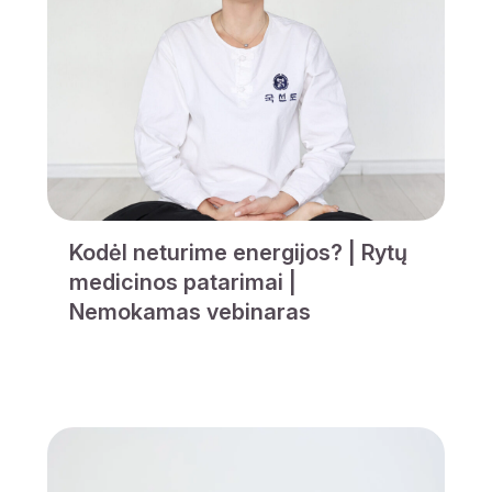
Kodėl neturime energijos? | Rytų
medicinos patarimai |
Nemokamas vebinaras