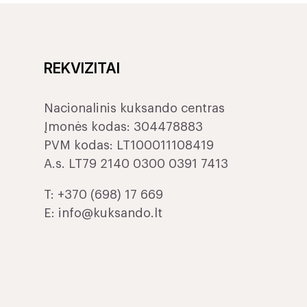
REKVIZITAI
Nacionalinis kuksando centras
Įmonės kodas: 304478883
PVM kodas: LT100011108419
A.s. LT79 2140 0300 0391 7413
T:
+370 (698) 17 669
E:
info@kuksando.lt