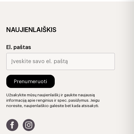
NAUJIENLAIŠKIS
El. paštas
Užsakykite mūsų naujienlaiškį ir gaukite naujausią
informaciją apie renginius ir spec. pasiūlymus. Jeigu
norėsite, naujienlaiškio galėsite bet kada atsisakyti.