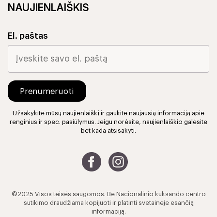
NAUJIENLAIŠKIS
El. paštas
Užsakykite mūsų naujienlaiškį ir gaukite naujausią informaciją apie
renginius ir spec. pasiūlymus. Jeigu norėsite, naujienlaiškio galėsite
bet kada atsisakyti.
©2025 Visos teisės saugomos. Be Nacionalinio kuksando centro
sutikimo draudžiama kopijuoti ir platinti svetainėje esančią
informaciją.