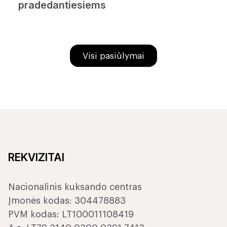
pradedantiesiems
Visi pasiūlymai
REKVIZITAI
Nacionalinis kuksando centras
Įmonės kodas: 304478883
PVM kodas: LT100011108419