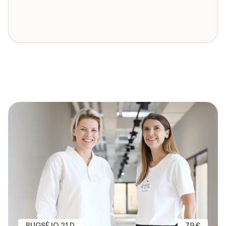
RUGSĖJO 21 D.
79 €