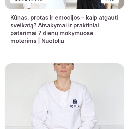
Kūnas, protas ir emocijos – kaip atgauti
sveikatą? Atsakymai ir praktiniai
patarimai 7 dienų mokymuose
moterims | Nuotoliu