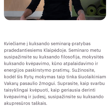
Kviečiame į kuksando seminarą-pratybas
pradedantiesiems Klaipėdoje. Seminaro metu
susipažinsite su kuksando filosofija, mokysitės
kuksando kvėpavimo, kūno atpalaidavimo ir
energijos paskirstymo pratimų. Sužinosite,
kodėl šis Rytų mokymas taip tinka šiuolaikiniam
Vakarų pasaulio žmogui. Suprasite, kaip svarbu
taisyklingai kvėpuoti, kaip geriausia derinti
kvėpavimą ir judesį, susipažinsite su kuksando
akupresūros taškais.