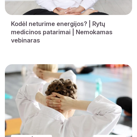
Kodėl neturime energijos? | Rytų
medicinos patarimai | Nemokamas
vebinaras