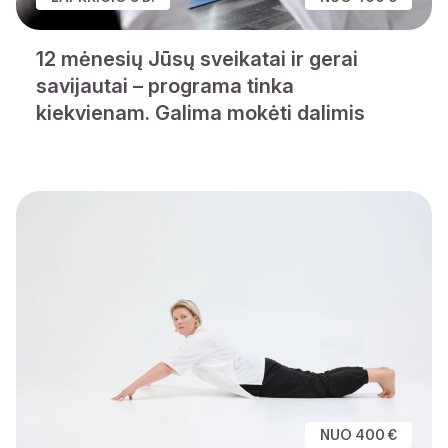
12 mėnesių Jūsų sveikatai ir gerai
savijautai – programa tinka
kiekvienam. Galima mokėti dalimis
NUO 400 €