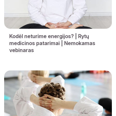
Kodėl neturime energijos? | Rytų
medicinos patarimai | Nemokamas
vebinaras