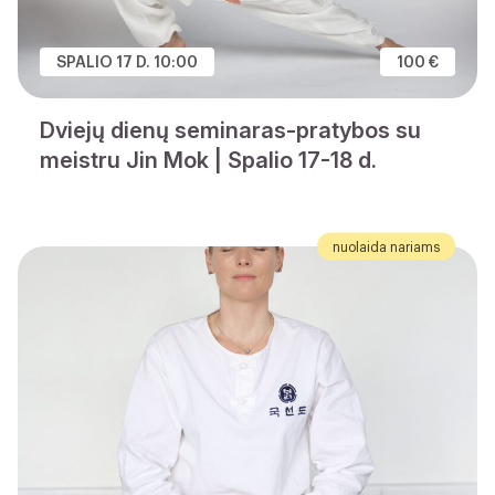
SPALIO 17 D. 10:00
100 €
Dviejų dienų seminaras-pratybos su
meistru Jin Mok | Spalio 17-18 d.
nuolaida nariams