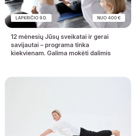
LAPKRIČIO 9 D.
NUO 400 €
12 mėnesių Jūsų sveikatai ir gerai
savijautai – programa tinka
kiekvienam. Galima mokėti dalimis