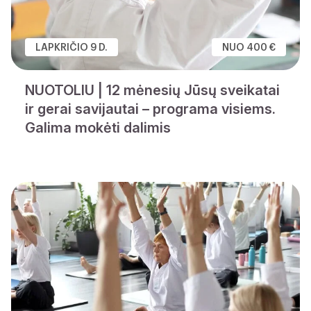
LAPKRIČIO 9 D.
NUO 400 €
NUOTOLIU | 12 mėnesių Jūsų sveikatai
ir gerai savijautai – programa visiems.
Galima mokėti dalimis