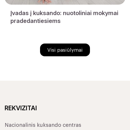
Įvadas į kuksando: nuotoliniai mokymai
pradedantiesiems
Visi pasiūlymai
REKVIZITAI
Nacionalinis kuksando centras