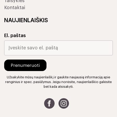
Taisyklės
Kontaktai
NAUJIENLAIŠKIS
El. paštas
Užsakykite mūsų naujienlaiškį ir gaukite naujausią informaciją apie
renginius ir spec. pasiūlymus. Jeigu norėsite, naujienlaiškio galėsite
bet kada atsisakyti.