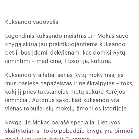
Kuksando vadovėlis.
Legendinis kuksando meistras Jin Mokas savo
knygą skiria jau praktikuojantiems kuksando,
bet ji bus įdomi kiekvienam, kas domisi Rytų
išmintimi – medicina, filosofija, kultūra.
Kuksando yra labai senas Rytų mokymas; jis
mus pasiekė nepažeistas ir neiškraipytas – toks,
kokį jį prieš tūkstančius metų sukūrė Korėjos
išminčiai. Autorius sako, kad kuksando yra
vienas tobuliausių mokslų žmonijos istorijoje.
Knygą Jin Mokas parašė specialiai Lietuvos
skaitytojams. Tokio pobūdžio knyga yra pirmoji