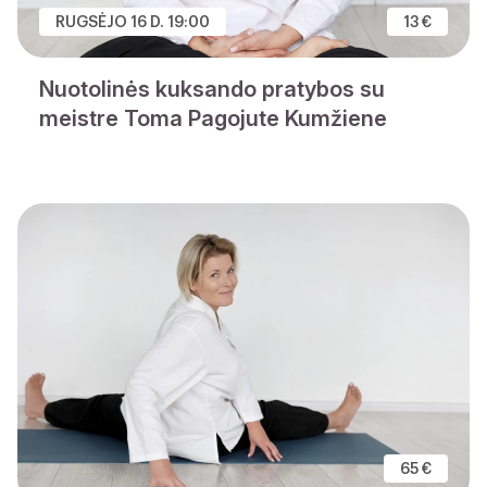
RUGSĖJO 16 D. 19:00
13 €
Nuotolinės kuksando pratybos su
meistre Toma Pagojute Kumžiene
65 €