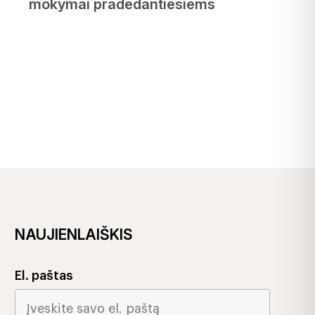
mokymai pradedantiesiems
NAUJIENLAIŠKIS
El. paštas