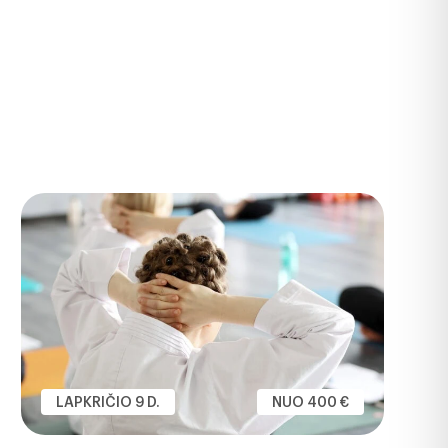
LAPKRIČIO 9 D.
NUO 400 €