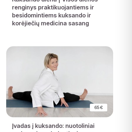
renginys praktikuojantiems ir
besidomintiems kuksando ir
korėjiečių medicina sasang
65 €
Įvadas į kuksando: nuotoliniai