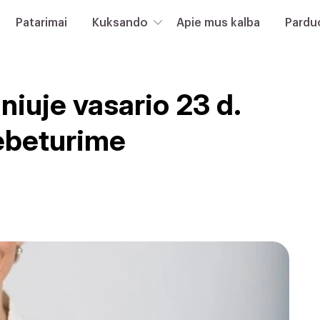
Patarimai
Kuksando
Apie mus kalba
Pardu
niuje vasario 23 d.
nebeturime