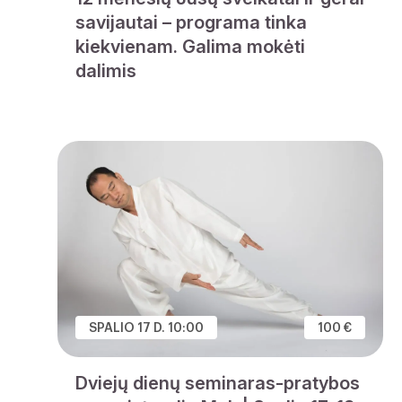
savijautai – programa tinka
kiekvienam. Galima mokėti
dalimis
SPALIO 17 D. 10:00
100 €
Dviejų dienų seminaras-pratybos