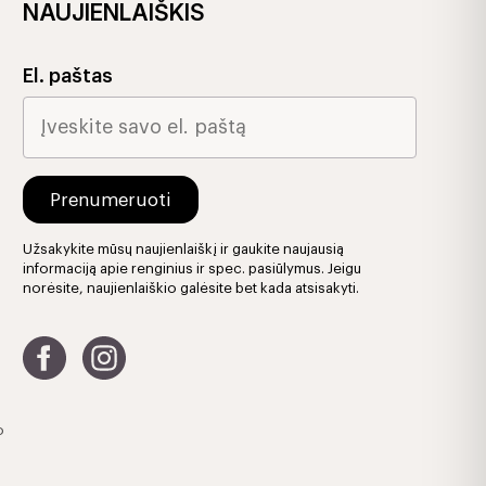
NAUJIENLAIŠKIS
El. paštas
Užsakykite mūsų naujienlaiškį ir gaukite naujausią
informaciją apie renginius ir spec. pasiūlymus. Jeigu
norėsite, naujienlaiškio galėsite bet kada atsisakyti.
o