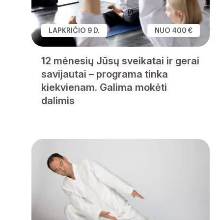
LAPKRIČIO 9 D.
NUO 400 €
12 mėnesių Jūsų sveikatai ir gerai
savijautai – programa tinka
kiekvienam. Galima mokėti
dalimis