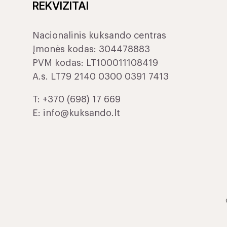
REKVIZITAI
Nacionalinis kuksando centras
Įmonės kodas: 304478883
PVM kodas: LT100011108419
A.s. LT79 2140 0300 0391 7413
T:
+370 (698) 17 669
E:
info@kuksando.lt