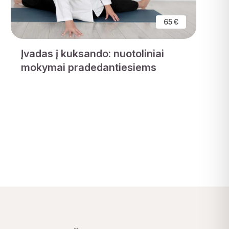
65 €
Įvadas į kuksando: nuotoliniai
mokymai pradedantiesiems