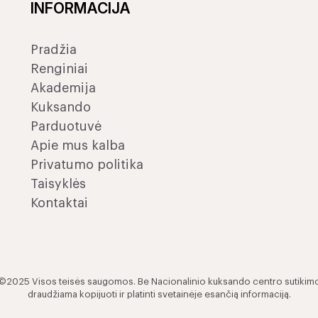
INFORMACIJA
Pradžia
Renginiai
Akademija
Kuksando
Parduotuvė
Apie mus kalba
Privatumo politika
Taisyklės
Kontaktai
©2025 Visos teisės saugomos. Be Nacionalinio kuksando centro sutikim
draudžiama kopijuoti ir platinti svetainėje esančią informaciją.