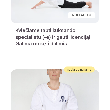
NUO 400 €
Kviečiame tapti kuksando
specialistu (-e) ir gauti licenciją!
Galima mokėti dalimis
nuolaida nariams