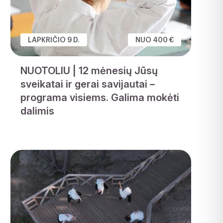
LAPKRIČIO 9 D.
NUO 400 €
NUOTOLIU | 12 mėnesių Jūsų
sveikatai ir gerai savijautai –
programa visiems. Galima mokėti
dalimis