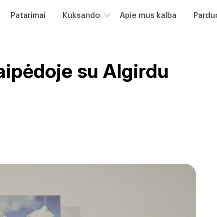
Patarimai
Kuksando
Apie mus kalba
Pardu
aipėdoje su Algirdu