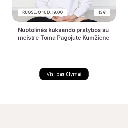
RUGSĖJO 16 D. 19:00
13 €
Nuotolinės kuksando pratybos su
meistre Toma Pagojute Kumžiene
Visi pasiūlymai