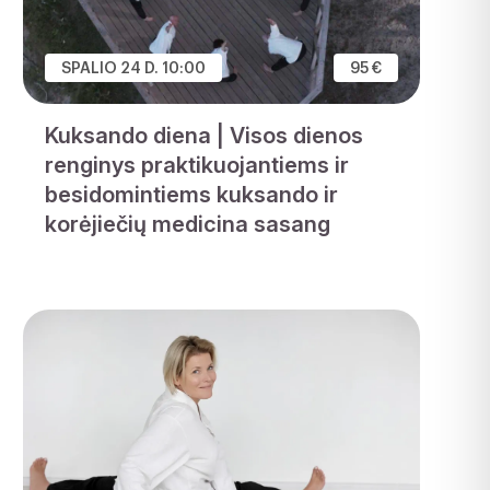
SPALIO 24 D. 10:00
95 €
Kuksando diena | Visos dienos
renginys praktikuojantiems ir
besidomintiems kuksando ir
korėjiečių medicina sasang