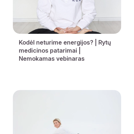
Kodėl neturime energijos? | Rytų
medicinos patarimai |
Nemokamas vebinaras