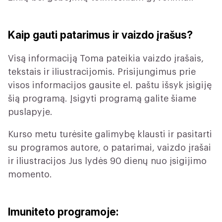
Kaip gauti patarimus ir vaizdo įrašus?
Visą informaciją Toma pateikia vaizdo įrašais,
tekstais ir iliustracijomis. Prisijungimus prie
visos informacijos gausite el. paštu išsyk įsigiję
šią programą. Įsigyti programą galite šiame
puslapyje.
Kurso metu turėsite galimybę klausti ir pasitarti
su programos autore, o patarimai, vaizdo įrašai
ir iliustracijos Jus lydės 90 dienų nuo įsigijimo
momento.
Imuniteto programoje: