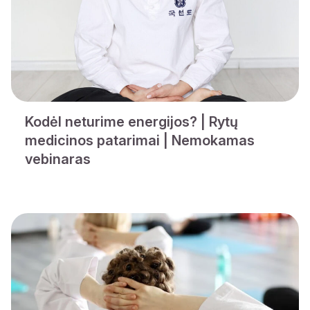
Kodėl neturime energijos? | Rytų
medicinos patarimai | Nemokamas
vebinaras