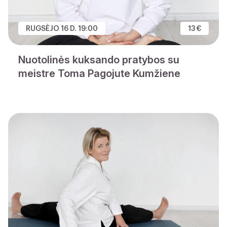
RUGSĖJO 16 D. 19:00
13 €
Nuotolinės kuksando pratybos su
meistre Toma Pagojute Kumžiene