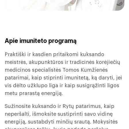
Apie imuniteto programą
Praktiški ir kasdien pritaikomi kuksando
meistrės, akupunktūros ir tradicinės korėjiečių
medicinos specialistės Tomos Kumžienės
patarimai, kaip stiprinti imunitetą, ką daryti, jei
vis dėlto užklupo liga ir kaip susigrąžinti ligos
metu prarastą energiją.
Sužinosite kuksando ir Rytų patarimus, kaip
neperšalti, išmoksite sustiprinti savo vidinę
energiją, sustabdyti minčių srautą. Mokysitės