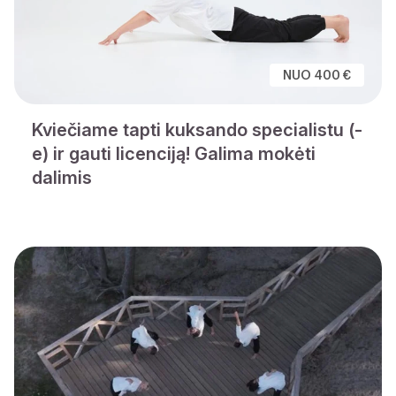
NUO 400 €
Kviečiame tapti kuksando specialistu (-
e) ir gauti licenciją! Galima mokėti
dalimis