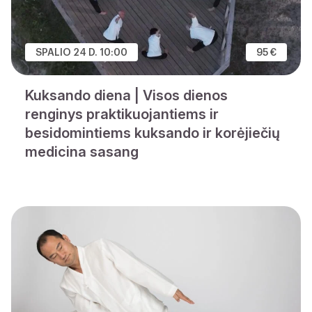
SPALIO 24 D. 10:00
95 €
Kuksando diena | Visos dienos
renginys praktikuojantiems ir
besidomintiems kuksando ir korėjiečių
medicina sasang