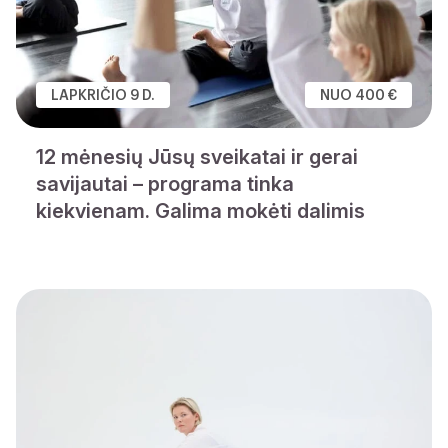
LAPKRIČIO 9 D.
NUO 400 €
12 mėnesių Jūsų sveikatai ir gerai
savijautai – programa tinka
kiekvienam. Galima mokėti dalimis