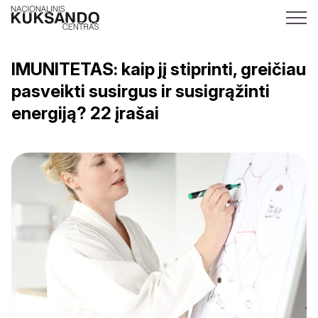
IMUNITETAS: kaip jį stiprinti, greičiau
pasveikti susirgus ir susigrąžinti
energiją? 22 įrašai