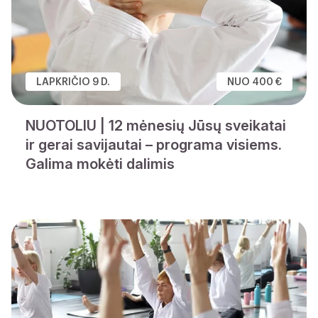
LAPKRIČIO 9 D.
NUO 400 €
NUOTOLIU | 12 mėnesių Jūsų sveikatai
ir gerai savijautai – programa visiems.
Galima mokėti dalimis