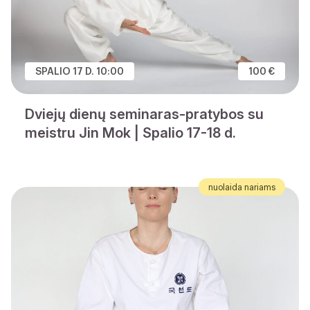
SPALIO 17 D. 10:00
100 €
Dviejų dienų seminaras-pratybos su
meistru Jin Mok | Spalio 17-18 d.
nuolaida nariams