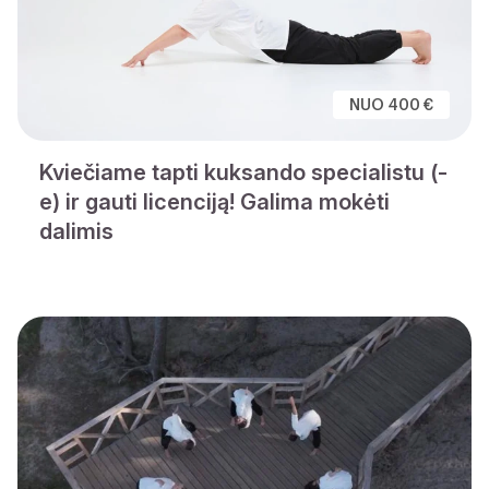
NUO 400 €
Kviečiame tapti kuksando specialistu (-
e) ir gauti licenciją! Galima mokėti
dalimis