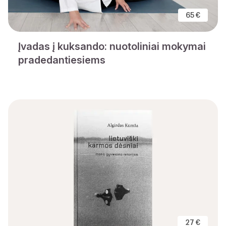
65 €
Įvadas į kuksando: nuotoliniai mokymai
pradedantiesiems
27 €