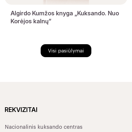
Algirdo Kumžos knyga „Kuksando. Nuo
Korėjos kalnų”
Visi pasiūlymai
REKVIZITAI
Nacionalinis kuksando centras