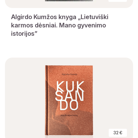
Algirdo Kumžos knyga „Lietuviški
karmos dėsniai. Mano gyvenimo
istorijos”
32 €