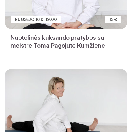
RUGSĖJO 16 D. 19:00
13 €
Nuotolinės kuksando pratybos su
meistre Toma Pagojute Kumžiene