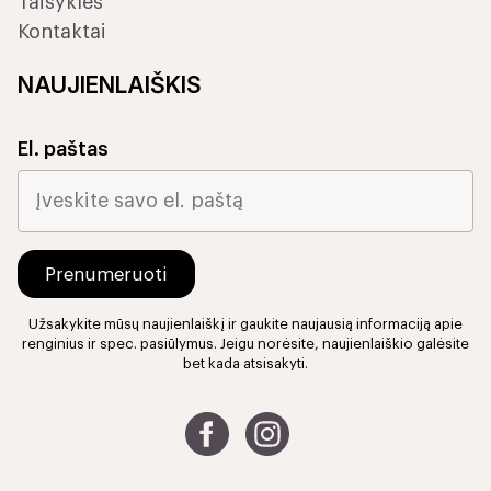
Taisyklės
Kontaktai
NAUJIENLAIŠKIS
El. paštas
Užsakykite mūsų naujienlaiškį ir gaukite naujausią informaciją apie
renginius ir spec. pasiūlymus. Jeigu norėsite, naujienlaiškio galėsite
bet kada atsisakyti.