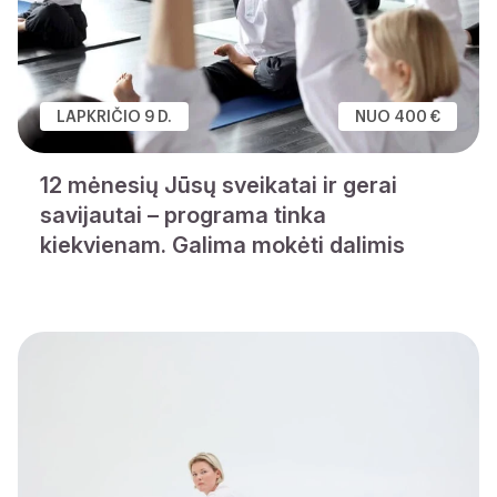
LAPKRIČIO 9 D.
NUO 400 €
12 mėnesių Jūsų sveikatai ir gerai
savijautai – programa tinka
kiekvienam. Galima mokėti dalimis