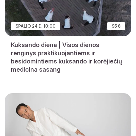
SPALIO 24 D. 10:00
95 €
Kuksando diena | Visos dienos
renginys praktikuojantiems ir
besidomintiems kuksando ir korėjiečių
medicina sasang